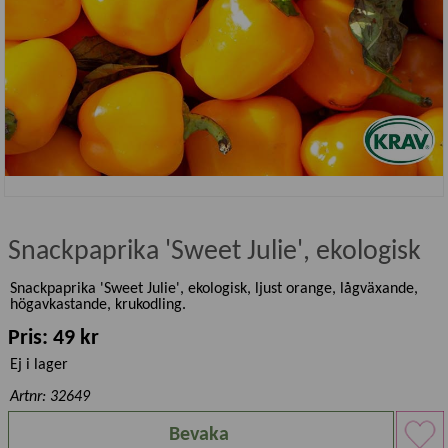
Snackpaprika 'Sweet Julie', ekologisk
Snackpaprika 'Sweet Julie', ekologisk, ljust orange, lågväxande,
högavkastande, krukodling.
Pris: 49 kr
Ej i lager
Artnr: 32649
Bevaka