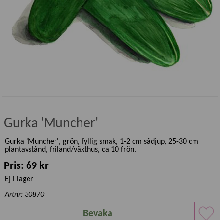
Gurka 'Muncher'
Gurka 'Muncher', grön, fyllig smak, 1-2 cm sådjup, 25-30 cm
plantavstånd, friland/växthus, ca 10 frön.
Pris: 69 kr
Ej i lager
Artnr: 30870
Bevaka