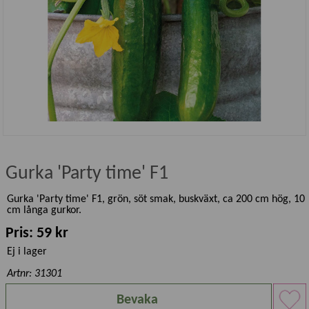
Gurka 'Party time' F1
Gurka 'Party time' F1, grön, söt smak, buskväxt, ca 200 cm hög, 10
cm långa gurkor.
Pris: 59 kr
Ej i lager
Artnr: 31301
Bevaka