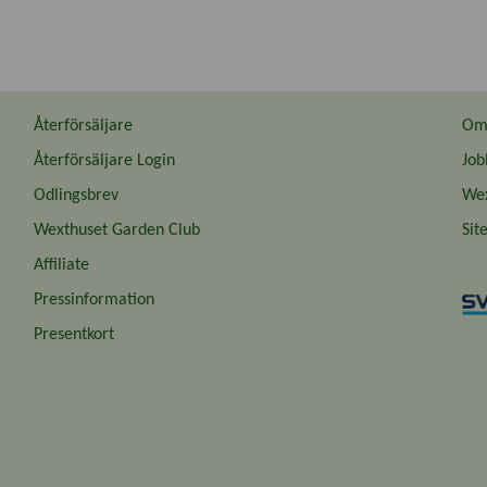
Återförsäljare
Om 
Återförsäljare Login
Job
Odlingsbrev
Wex
Wexthuset Garden Club
Sit
Affiliate
Pressinformation
Presentkort