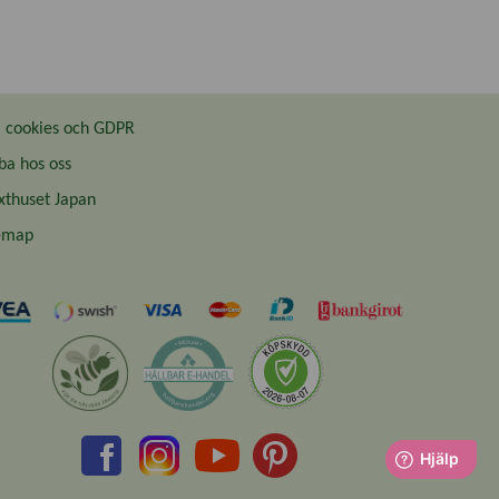
cookies och GDPR
ba hos oss
thuset Japan
emap