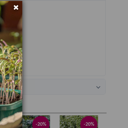
-20%
-20%