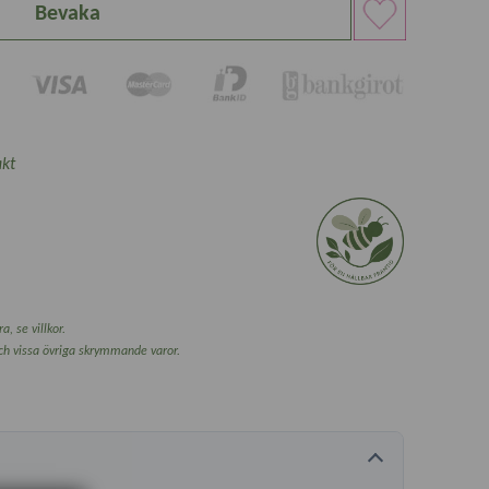
Bevaka
kt
a, se villkor.
och vissa övriga skrymmande varor.