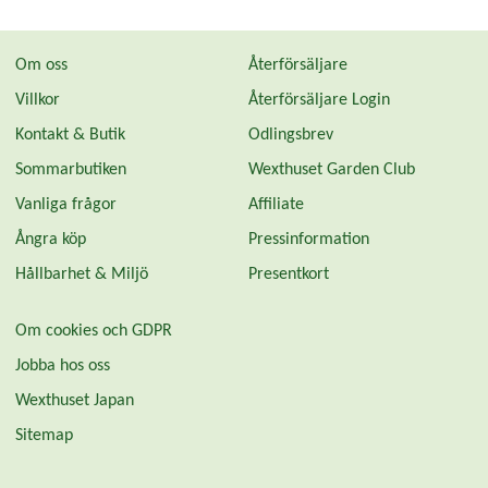
Om oss
Återförsäljare
Villkor
Återförsäljare Login
Kontakt & Butik
Odlingsbrev
Sommarbutiken
Wexthuset Garden Club
Vanliga frågor
Affiliate
Ångra köp
Pressinformation
Hållbarhet & Miljö
Presentkort
Om cookies och GDPR
Jobba hos oss
Wexthuset Japan
Sitemap