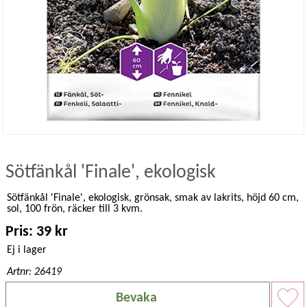
Sötfänkål 'Finale', ekologisk
Sötfänkål 'Finale', ekologisk, grönsak, smak av lakrits, höjd 60 cm,
sol, 100 frön, räcker till 3 kvm.
Pris: 39 kr
Ej i lager
Artnr: 26419
Bevaka