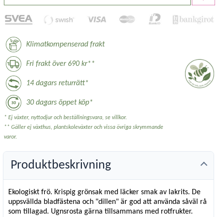
Klimatkompenserad frakt
Fri frakt över 690 kr**
14 dagars returrätt*
30 dagars öppet köp*
* Ej växter, nyttodjur och beställningsvara, se villkor.
** Gäller ej växthus, plantskoleväxter och vissa övriga skrymmande
varor.
Produktbeskrivning
Ekologiskt frö. Krispig grönsak med läcker smak av lakrits. De
uppsvällda bladfästena och "dillen" är god att använda såväl rå
som tillagad. Ugnsrosta gärna tillsammans med rotfrukter.