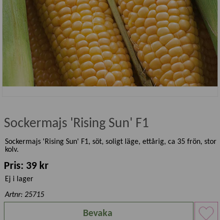
Sockermajs 'Rising Sun' F1
Sockermajs 'Rising Sun' F1, söt, soligt läge, ettårig, ca 35 frön, stor
kolv.
Pris: 39 kr
Ej i lager
Artnr: 25715
Bevaka