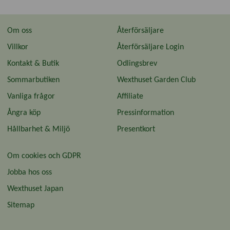
Om oss
Återförsäljare
Villkor
Återförsäljare Login
Kontakt & Butik
Odlingsbrev
Sommarbutiken
Wexthuset Garden Club
Vanliga frågor
Affiliate
Ångra köp
Pressinformation
Hållbarhet & Miljö
Presentkort
Om cookies och GDPR
Jobba hos oss
Wexthuset Japan
Sitemap