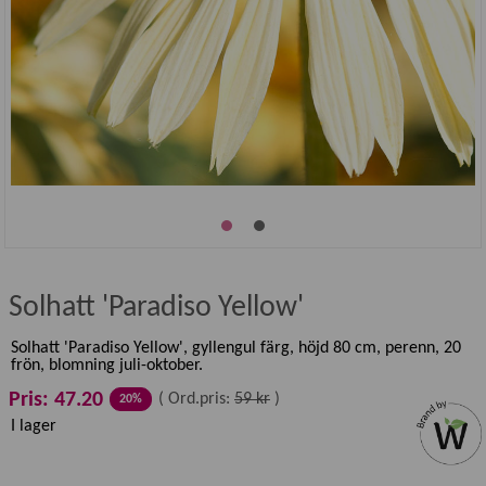
Solhatt 'Paradiso Yellow'
Solhatt 'Paradiso Yellow', gyllengul färg, höjd 80 cm, perenn, 20
frön, blomning juli-oktober.
Pris: 47.20
(
Ord.pris:
59 kr
)
20%
I lager