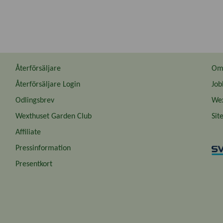
Återförsäljare
Om 
Återförsäljare Login
Job
Odlingsbrev
Wex
Wexthuset Garden Club
Sit
Affiliate
Pressinformation
Presentkort