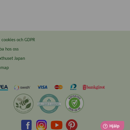
cookies och GDPR
ba hos oss
thuset Japan
emap