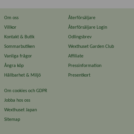
Om oss
Återförsäljare
Villkor
Återförsäljare Login
Kontakt & Butik
Odlingsbrev
Sommarbutiken
Wexthuset Garden Club
Vanliga frågor
Affiliate
Ångra köp
Pressinformation
Hållbarhet & Miljö
Presentkort
Om cookies och GDPR
Jobba hos oss
Wexthuset Japan
Sitemap