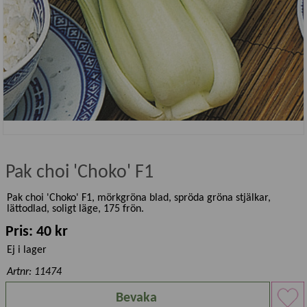
Pak choi 'Choko' F1
Pak choi 'Choko' F1, mörkgröna blad, spröda gröna stjälkar,
lättodlad, soligt läge, 175 frön.
Pris: 40 kr
Ej i lager
Artnr: 11474
Bevaka