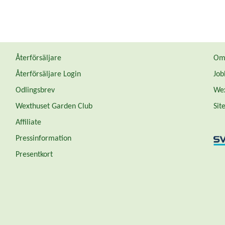
Återförsäljare
Om 
Återförsäljare Login
Job
Odlingsbrev
Wex
Wexthuset Garden Club
Sit
Affiliate
Pressinformation
Presentkort