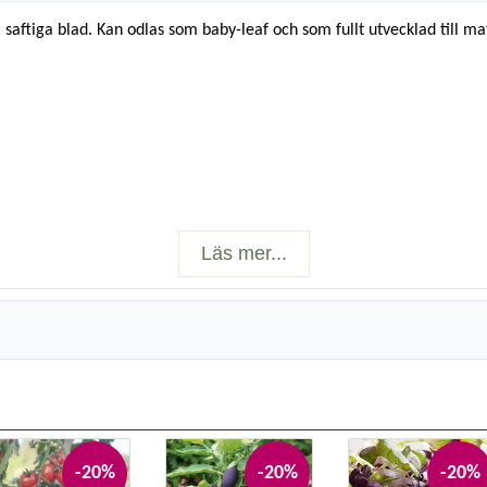
 saftiga blad. Kan odlas som baby-leaf och som fullt utvecklad till ma
Läs mer...
-20%
-20%
-20%