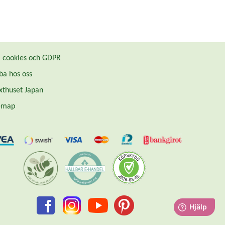
cookies och GDPR
ba hos oss
thuset Japan
emap