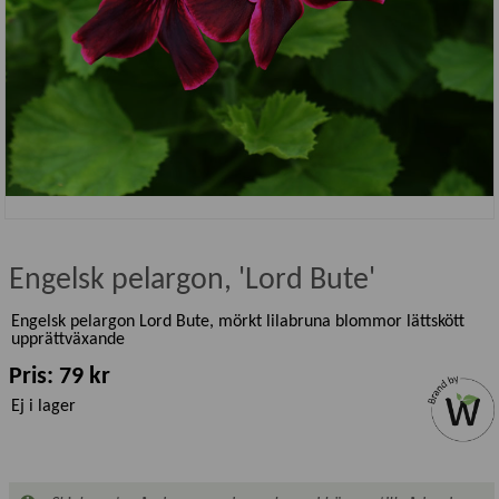
Engelsk pelargon, 'Lord Bute'
Engelsk pelargon Lord Bute, mörkt lilabruna blommor lättskött
upprättväxande
Pris: 79 kr
Ej i lager