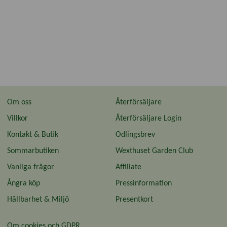
Om oss
Återförsäljare
Villkor
Återförsäljare Login
Kontakt & Butik
Odlingsbrev
Sommarbutiken
Wexthuset Garden Club
Vanliga frågor
Affiliate
Ångra köp
Pressinformation
Hållbarhet & Miljö
Presentkort
Om cookies och GDPR