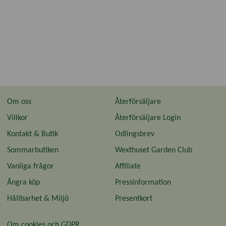
Om oss
Återförsäljare
Villkor
Återförsäljare Login
Kontakt & Butik
Odlingsbrev
Sommarbutiken
Wexthuset Garden Club
Vanliga frågor
Affiliate
Ångra köp
Pressinformation
Hållbarhet & Miljö
Presentkort
Om cookies och GDPR