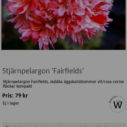
Stjärnpelargon 'Fairfields'
Stjärnpelargon Fairfields, dubbla äggskalsblommor vit/rosa cerise
fläckar kompakt
Pris: 79 kr
Ej i lager