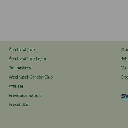
Återförsäljare
Om 
Återförsäljare Login
Job
Odlingsbrev
Wex
Wexthuset Garden Club
Sit
Affiliate
Pressinformation
Presentkort