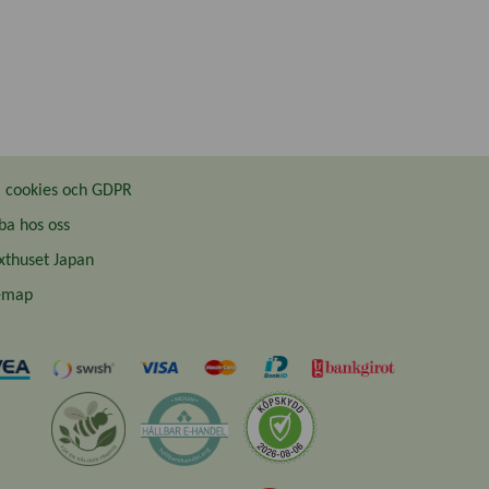
cookies och GDPR
ba hos oss
thuset Japan
emap