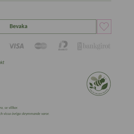
Bevaka
kt
a, se villkor.
och vissa övriga skrymmande varor.