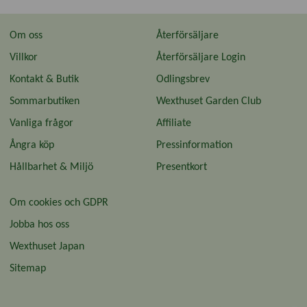
Om oss
Återförsäljare
Villkor
Återförsäljare Login
Kontakt & Butik
Odlingsbrev
Sommarbutiken
Wexthuset Garden Club
Vanliga frågor
Affiliate
Ångra köp
Pressinformation
Hållbarhet & Miljö
Presentkort
Om cookies och GDPR
Jobba hos oss
Wexthuset Japan
Sitemap