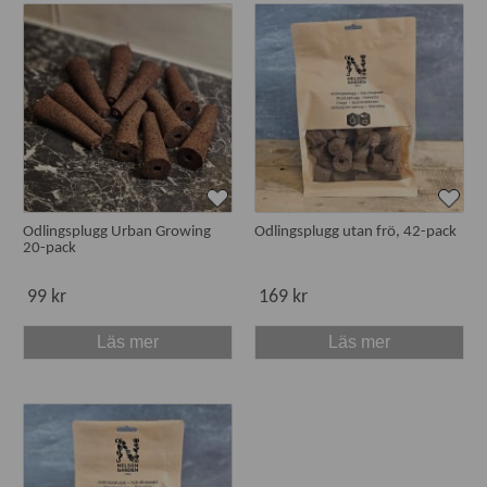
Odlingsplugg Urban Growing
Odlingsplugg utan frö, 42-pack
20-pack
99 kr
169 kr
Läs mer
Läs mer