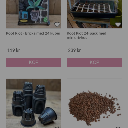
Root Riot - Bricka med 24 kuber
Root Riot 24-pack med
minidrivhus
119 kr
239 kr
KÖP
KÖP