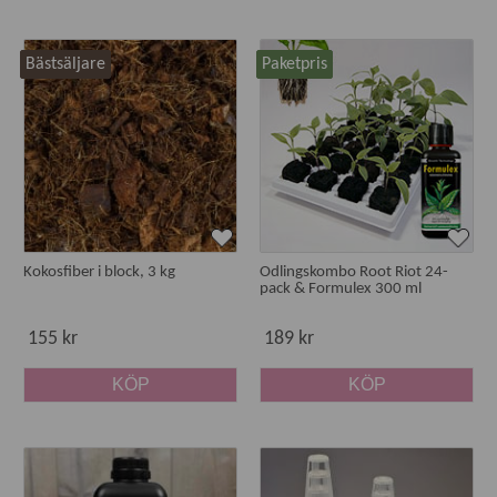
Bästsäljare
Paketpris
Kokosfiber i block, 3 kg
Odlingskombo Root Riot 24-
pack & Formulex 300 ml
155 kr
189 kr
KÖP
KÖP