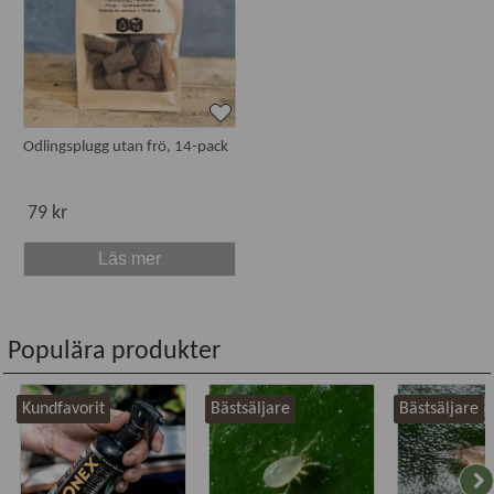
Odlingsplugg utan frö, 14-pack
79 kr
Läs mer
Populära produkter
Kundfavorit
Bästsäljare
Bästsäljare