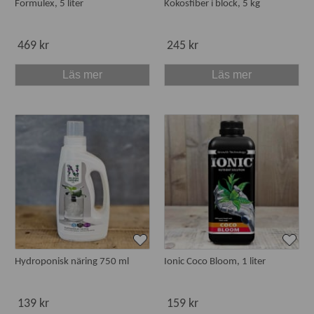
Formulex, 5 liter
Kokosfiber i block, 5 kg
469 kr
245 kr
Läs mer
Läs mer
Hydroponisk näring 750 ml
Ionic Coco Bloom, 1 liter
139 kr
159 kr