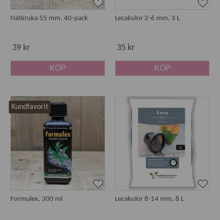
Nätkruka 55 mm, 40-pack
Lecakulor 2-6 mm, 3 L
39 kr
35 kr
KÖP
KÖP
Kundfavorit
Formulex, 300 ml
Lecakulor 8-14 mm, 8 L