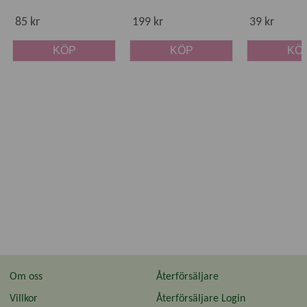
85 kr
199 kr
39 kr
KÖP
KÖP
KÖ
Om oss
Återförsäljare
Villkor
Återförsäljare Login