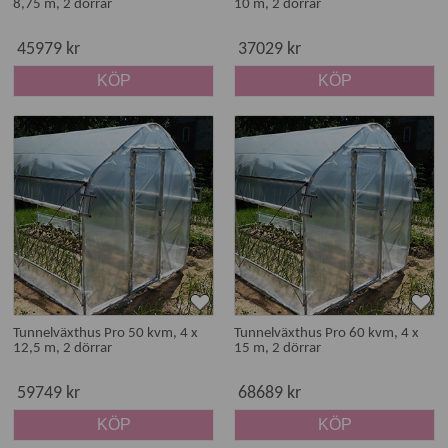
8,75 m, 2 dörrar
10 m, 2 dörrar
45979 kr
37029 kr
KÖP
KÖP
Tunnelväxthus Pro 50 kvm, 4 x
Tunnelväxthus Pro 60 kvm, 4 x
12,5 m, 2 dörrar
15 m, 2 dörrar
59749 kr
68689 kr
KÖP
KÖP