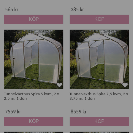
565 kr
385 kr
KÖP
KÖP
Tunnelväxthus Spira 5 kvm, 2 x
Tunnelväxthus Spira 7,5 kvm, 2 x
2,5 m, 1 dörr
3,75 m, 1 dörr
7559 kr
8559 kr
KÖP
KÖP