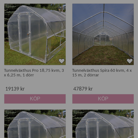
Tunnelväxthus Pro 18,75 kvm, 3
Tunnelväxthus Spira 60 kvm, 4 x
x 6,25 m, 1 dörr
15 m, 2 dörrar
19139 kr
47879 kr
KÖP
KÖP