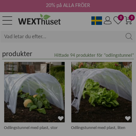
20% på ALLA FRÖER
0
0
produkter
Hittade
94
produkter för "odlingstunnel"
Odlingstunnel med plast, stor
Odlingstunnel med plast, liten