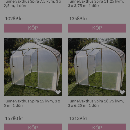
Tunnelväxthus Spira 7,5 kvm, 3 x
Tunnelväxthus Spira 11,25 kvm,
2,5 m, 1 dörr
3 x 3,75 m, 1 dörr
10289 kr
13589 kr
KÖP
KÖP
Tunnelväxthus Spira 15 kvm, 3 x
Tunnelväxthus Spira 18,75 kvm,
5 m, 1 dörr
3 x 6,25 m, 1 dörr
15780 kr
13139 kr
KÖP
KÖP