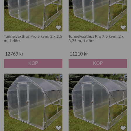
Tunnelväxthus Pro 5 kvm, 2 x 2,5
Tunnelväxthus Pro 7,5 kvm, 2 x
m, 1 dörr
3,75 m, 1 dörr
12769 kr
11210 kr
KÖP
KÖP