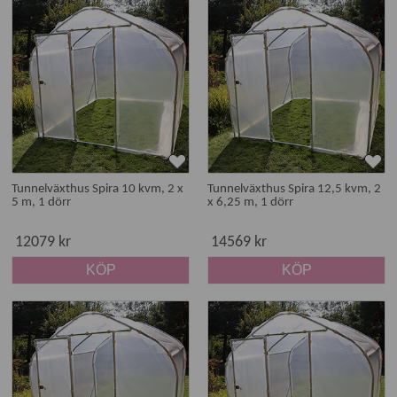
Tunnelväxthus Spira 10 kvm, 2 x
Tunnelväxthus Spira 12,5 kvm, 2
5 m, 1 dörr
x 6,25 m, 1 dörr
12079 kr
14569 kr
KÖP
KÖP