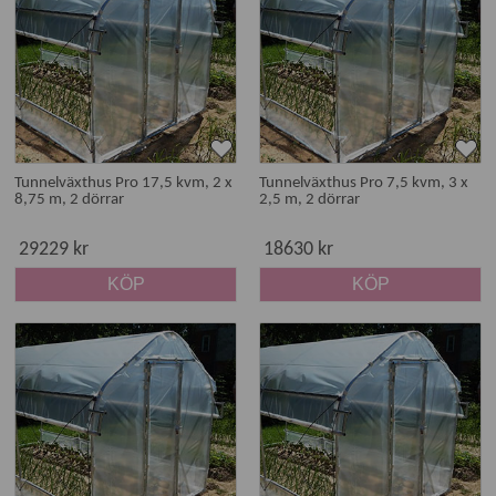
Tunnelväxthus Pro 17,5 kvm, 2 x
Tunnelväxthus Pro 7,5 kvm, 3 x
8,75 m, 2 dörrar
2,5 m, 2 dörrar
29229 kr
18630 kr
KÖP
KÖP