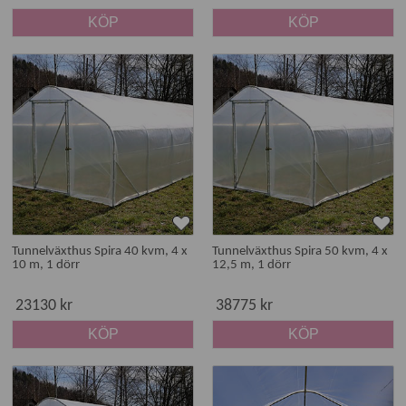
KÖP
KÖP
Tunnelväxthus Spira 40 kvm, 4 x
Tunnelväxthus Spira 50 kvm, 4 x
10 m, 1 dörr
12,5 m, 1 dörr
23130 kr
38775 kr
KÖP
KÖP