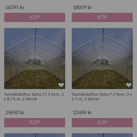
16395 kr
18059 kr
KÖP
KÖP
Tunnelväxthus Spira 17,5 kvm, 2
Tunnelväxthus Spira 7,5 kvm, 3 x
x 8,75 m, 2 dörrar
2,5 m, 2 dörrar
19690 kr
12469 kr
KÖP
KÖP