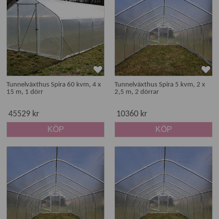
Tunnelväxthus Spira 60 kvm, 4 x
Tunnelväxthus Spira 5 kvm, 2 x
15 m, 1 dörr
2,5 m, 2 dörrar
45529 kr
10360 kr
KÖP
KÖP