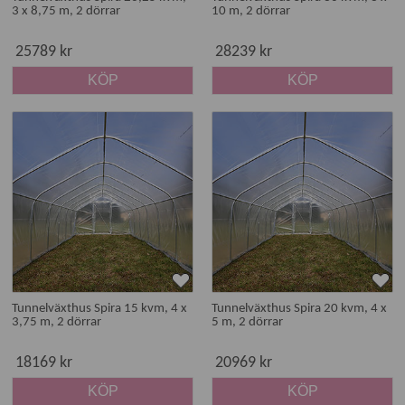
3 x 8,75 m, 2 dörrar
10 m, 2 dörrar
25789 kr
28239 kr
KÖP
KÖP
Tunnelväxthus Spira 15 kvm, 4 x
Tunnelväxthus Spira 20 kvm, 4 x
3,75 m, 2 dörrar
5 m, 2 dörrar
18169 kr
20969 kr
KÖP
KÖP