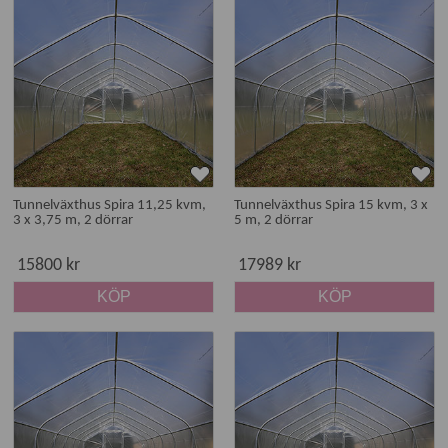
Tunnelväxthus Spira 11,25 kvm,
Tunnelväxthus Spira 15 kvm, 3 x
3 x 3,75 m, 2 dörrar
5 m, 2 dörrar
15800 kr
17989 kr
KÖP
KÖP