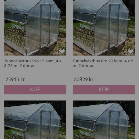
Tunnelväxthus Pro 15 kvm, 4 x
Tunnelväxthus Pro 20 kvm, 4 x 5
3,75 m, 2 dörrar
m, 2 dörrar
25915 kr
30829 kr
KÖP
KÖP