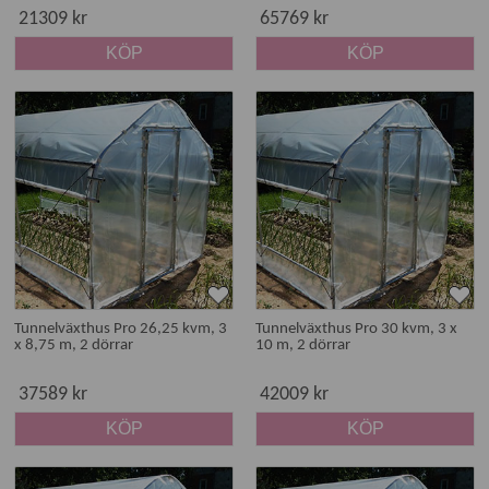
21309 kr
65769 kr
KÖP
KÖP
Tunnelväxthus Pro 26,25 kvm, 3
Tunnelväxthus Pro 30 kvm, 3 x
x 8,75 m, 2 dörrar
10 m, 2 dörrar
37589 kr
42009 kr
KÖP
KÖP