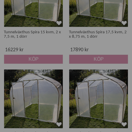
Tunnelväxthus Spira 15 kvm, 2 x
Tunnelväxthus Spira 17,5 kvm, 2
7,5 m, 1 dörr
x 8,75 m, 1 dörr
16229 kr
17890 kr
KÖP
KÖP