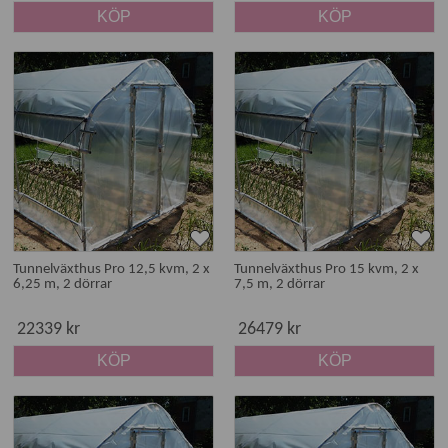
KÖP
KÖP
Tunnelväxthus Pro 12,5 kvm, 2 x
Tunnelväxthus Pro 15 kvm, 2 x
6,25 m, 2 dörrar
7,5 m, 2 dörrar
22339 kr
26479 kr
KÖP
KÖP