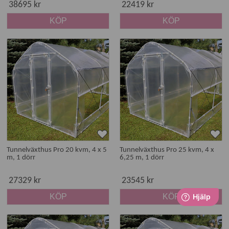
38695 kr
22419 kr
KÖP
KÖP
Tunnelväxthus Pro 20 kvm, 4 x 5
Tunnelväxthus Pro 25 kvm, 4 x
m, 1 dörr
6,25 m, 1 dörr
27329 kr
23545 kr
KÖP
KÖP