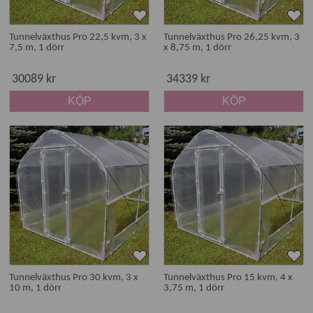
Tunnelväxthus Pro 22,5 kvm, 3 x
Tunnelväxthus Pro 26,25 kvm, 3
7,5 m, 1 dörr
x 8,75 m, 1 dörr
30089 kr
34339 kr
KÖP
KÖP
Tunnelväxthus Pro 30 kvm, 3 x
Tunnelväxthus Pro 15 kvm, 4 x
10 m, 1 dörr
3,75 m, 1 dörr