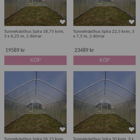
Tunnelväxthus Spira 18,75 kvm,
Tunnelväxthus Spira 22,5 kvm, 3
3 x 6,25 m, 2 dörrar
x 7,5 m, 2 dörrar
19589 kr
23489 kr
KÖP
KÖP
Tunnelväxthus Spira 26,25 kvm,
Tunnelväxthus Spira 30 kvm, 3 x