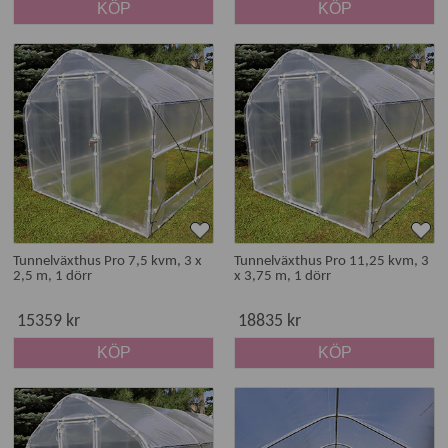
KÖP
KÖP
Tunnelväxthus Pro 7,5 kvm, 3 x
Tunnelväxthus Pro 11,25 kvm, 3
2,5 m, 1 dörr
x 3,75 m, 1 dörr
15359 kr
18835 kr
KÖP
KÖP