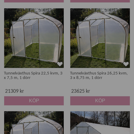
Tunnelväxthus Spira 22,5 kvm, 3
Tunnelväxthus Spira 26,25 kvm,
x 7,5 m, 1 dörr
3 x 8,75 m, 1 dörr
21309 kr
23625 kr
KÖP
KÖP