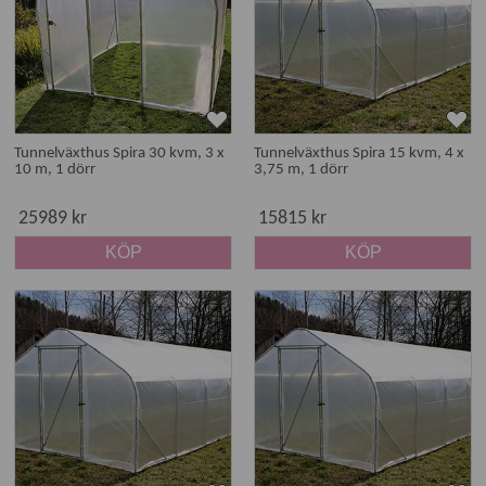
Tunnelväxthus Spira 30 kvm, 3 x
Tunnelväxthus Spira 15 kvm, 4 x
10 m, 1 dörr
3,75 m, 1 dörr
25989 kr
15815 kr
KÖP
KÖP