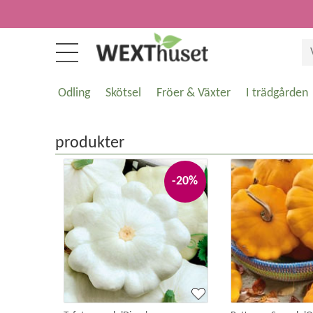
Odling
Skötsel
Fröer & Växter
I trädgården
produkter
-20%