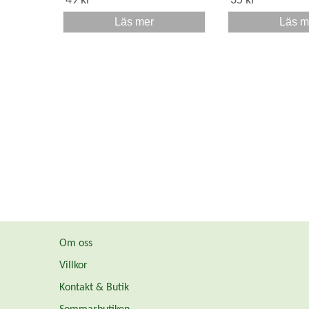
49 kr
35 kr
Läs mer
Läs m
Om oss
Villkor
Kontakt & Butik