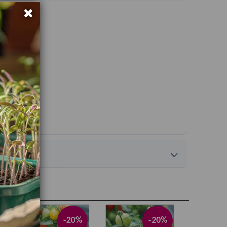
-20%
-20%