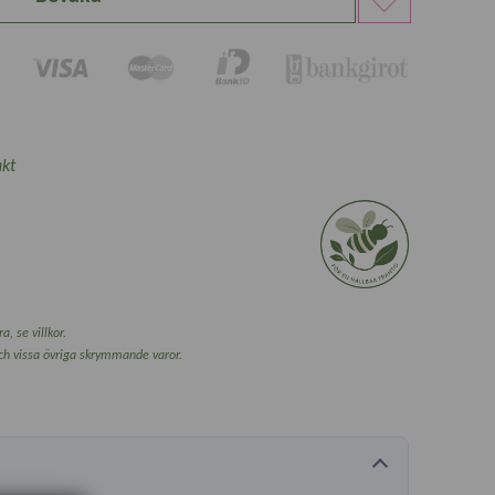
kt
a, se villkor.
och vissa övriga skrymmande varor.