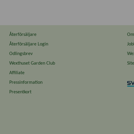
Återförsäljare
Om 
Återförsäljare Login
Job
Odlingsbrev
Wex
Wexthuset Garden Club
Sit
Affiliate
Pressinformation
Presentkort