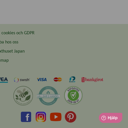
cookies och GDPR
ba hos oss
thuset Japan
emap