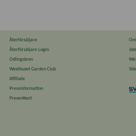
Återförsäljare
Om 
Återförsäljare Login
Job
Odlingsbrev
Wex
Wexthuset Garden Club
Sit
Affiliate
Pressinformation
Presentkort