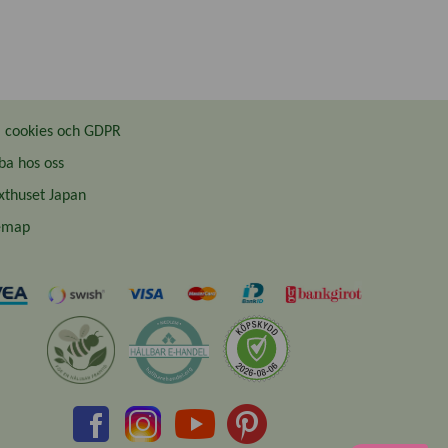
cookies och GDPR
ba hos oss
thuset Japan
emap