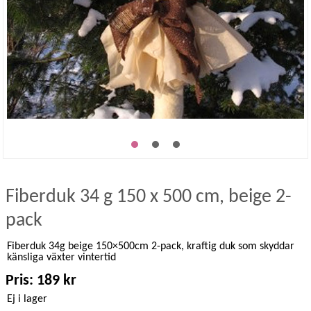
Fiberduk 34 g 150 x 500 cm, beige 2-
pack
Fiberduk 34g beige 150×500cm 2-pack, kraftig duk som skyddar
känsliga växter vintertid
Pris: 189 kr
Ej i lager