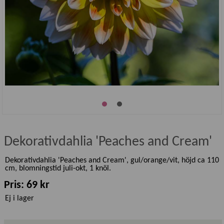
Dekorativdahlia 'Peaches and Cream'
Dekorativdahlia 'Peaches and Cream', gul/orange/vit, höjd ca 110
cm, blomningstid juli-okt, 1 knöl.
Pris: 69 kr
Ej i lager