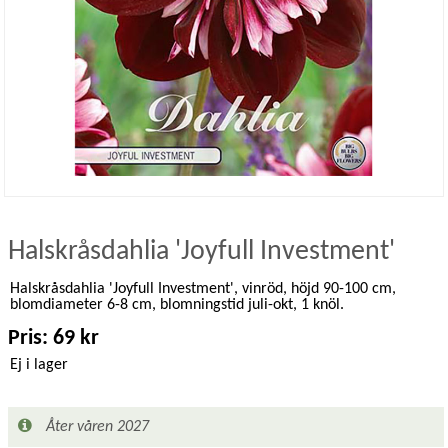
Halskråsdahlia 'Joyfull Investment'
Halskråsdahlia 'Joyfull Investment', vinröd, höjd 90-100 cm,
blomdiameter 6-8 cm, blomningstid juli-okt, 1 knöl.
Pris: 69 kr
Ej i lager
Åter våren 2027