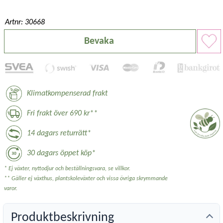
Artnr: 30668
Bevaka
Klimatkompenserad frakt
Fri frakt över 690 kr**
14 dagars returrätt*
30 dagars öppet köp*
* Ej växter, nyttodjur och beställningsvara, se villkor.
** Gäller ej växthus, plantskoleväxter och vissa övriga skrymmande
varor.
Produktbeskrivning