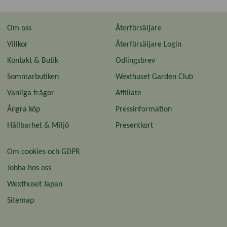
Om oss
Återförsäljare
Villkor
Återförsäljare Login
Kontakt & Butik
Odlingsbrev
Sommarbutiken
Wexthuset Garden Club
Vanliga frågor
Affiliate
Ångra köp
Pressinformation
Hållbarhet & Miljö
Presentkort
Om cookies och GDPR
Jobba hos oss
Wexthuset Japan
Sitemap