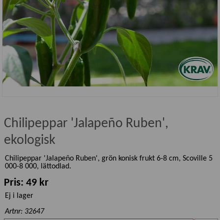
Chilipeppar 'Jalapeño Ruben',
ekologisk
Chilipeppar 'Jalapeño Ruben', grön konisk frukt 6-8 cm, Scoville 5
000-8 000, lättodlad.
Pris: 49 kr
Ej i lager
Artnr: 32647