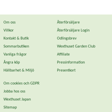
Om oss
Återförsäljare
Villkor
Återförsäljare Login
Kontakt & Butik
Odlingsbrev
Sommarbutiken
Wexthuset Garden Club
Vanliga frågor
Affiliate
Ångra köp
Pressinformation
Hållbarhet & Miljö
Presentkort
Om cookies och GDPR
Jobba hos oss
Wexthuset Japan
Sitemap