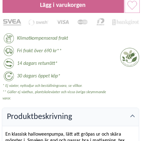
Lägg i varukorgen
Klimatkompenserad frakt
Fri frakt över 690 kr**
14 dagars returrätt*
30 dagars öppet köp*
* Ej växter, nyttodjur och beställningsvara, se villkor.
** Gäller ej växthus, plantskoleväxter och vissa övriga skrymmande
varor.
Produktbeskrivning
En klassisk halloweenpumpa, lätt att gröpas ur och skära
mönster i. Smaken är god och passar bra i matlagning, tex