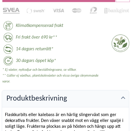
Klimatkompenserad frakt
Fri frakt över 690 kr**
14 dagars returrätt*
30 dagars öppet köp*
* Ej växter, nyttodjur och beställningsvara, se villkor.
** Gäller ej växthus, plantskoleväxter och vissa övriga skrymmande
varor.
Produktbeskrivning
Flaskkurbits eller kalebass är en härlig slingerväxt som ger
dekorativa frukter. Den växer snabbt mot en vägg eller spaljé i
soligt läge. Frukterna plockas av på hösten och hängs upp att