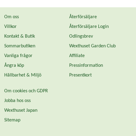
Om oss
Återförsäljare
Villkor
Återförsäljare Login
Kontakt & Butik
Odlingsbrev
Sommarbutiken
Wexthuset Garden Club
Vanliga frågor
Affiliate
Ångra köp
Pressinformation
Hållbarhet & Miljö
Presentkort
Om cookies och GDPR
Jobba hos oss
Wexthuset Japan
Sitemap