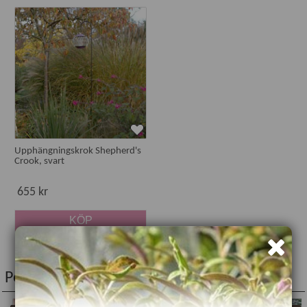
Upphängningskrok Shepherd's
Crook, svart
655 kr
KÖP
Populära produkter