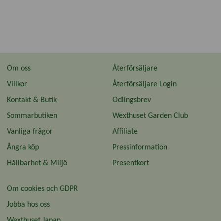
Om oss
Återförsäljare
Villkor
Återförsäljare Login
Kontakt & Butik
Odlingsbrev
Sommarbutiken
Wexthuset Garden Club
Vanliga frågor
Affiliate
Ångra köp
Pressinformation
Hållbarhet & Miljö
Presentkort
Om cookies och GDPR
Jobba hos oss
Wexthuset Japan