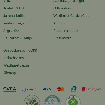
Villkor
Återförsäljare Login
Kontakt & Butik
Odlingsbrev
Sommarbutiken
Wexthuset Garden Club
Vanliga frågor
Affiliate
Ångra köp
Pressinformation
Hållbarhet & Miljö
Presentkort
Om cookies och GDPR
Jobba hos oss
Wexthuset Japan
Sitemap