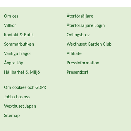
Om oss
Återförsäljare
Villkor
Återförsäljare Login
Kontakt & Butik
Odlingsbrev
Sommarbutiken
Wexthuset Garden Club
Vanliga frågor
Affiliate
Ångra köp
Pressinformation
Hållbarhet & Miljö
Presentkort
Om cookies och GDPR
Jobba hos oss
Wexthuset Japan
Sitemap