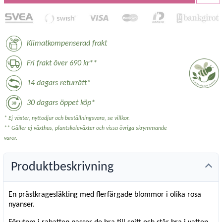
Klimatkompenserad frakt
Fri frakt över 690 kr**
14 dagars returrätt*
30 dagars öppet köp*
* Ej växter, nyttodjur och beställningsvara, se villkor.
** Gäller ej växthus, plantskoleväxter och vissa övriga skrymmande
varor.
Produktbeskrivning
En prästkragesläkting med flerfärgade blommor i olika rosa
nyanser.