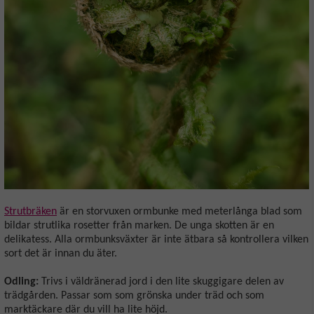
Strutbräken
är en storvuxen ormbunke med meterlånga blad som
bildar strutlika rosetter från marken. De unga skotten är en
delikatess. Alla ormbunksväxter är inte ätbara så kontrollera vilken
sort det är innan du äter.
Odling:
Trivs i väldränerad jord i den lite skuggigare delen av
trädgården. Passar som som grönska under träd och som
marktäckare där du vill ha lite höjd.