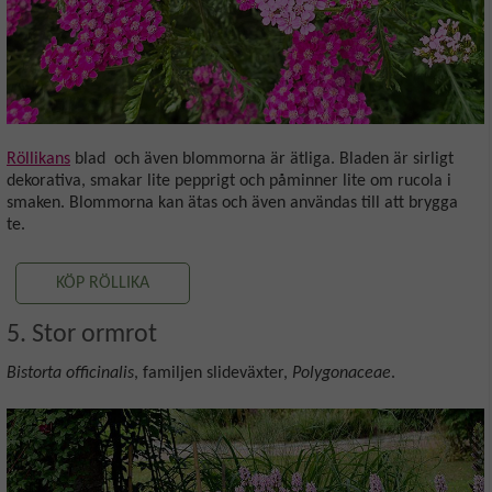
Röllikans
blad och även blommorna är ätliga. Bladen är sirligt
dekorativa, smakar lite pepprigt och påminner lite om rucola i
smaken. Blommorna kan ätas och även användas till att brygga
te.
KÖP RÖLLIKA
5. Stor ormrot
Bistorta officinalis
, familjen slideväxter,
Polygonaceae
.