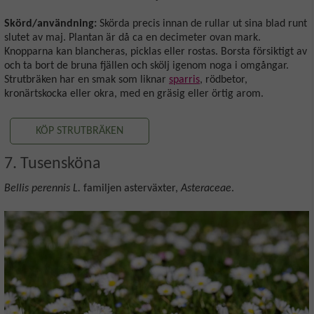
Skörd/användning:
Skörda precis innan de rullar ut sina blad runt
slutet av maj. Plantan är då ca en decimeter ovan mark.
Knopparna kan blancheras, picklas eller rostas. Borsta försiktigt av
och ta bort de bruna fjällen och skölj igenom noga i omgångar.
Strutbräken har en smak som liknar
sparris
, rödbetor,
kronärtskocka eller okra, med en gräsig eller örtig arom.
KÖP STRUTBRÄKEN
7. Tusensköna
Bellis perennis L.
familjen asterväxter,
Asteraceae
.