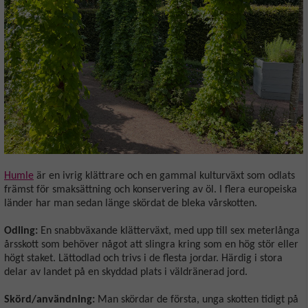
Humle
är en ivrig klättrare och en gammal kulturväxt som odlats
främst för smaksättning och konservering av öl. I flera europeiska
länder har man sedan länge skördat de bleka vårskotten.
Odling:
En snabbväxande klätterväxt, med upp till sex meterlånga
årsskott som behöver något att slingra kring som en hög stör eller
högt staket. Lättodlad och trivs i de flesta jordar. Härdig i stora
delar av landet på en skyddad plats i väldränerad jord.
Skörd/användning:
Man skördar de första, unga skotten tidigt på