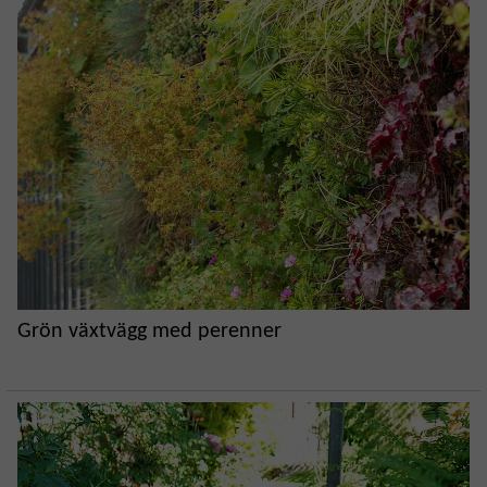
Grön växtvägg med perenner