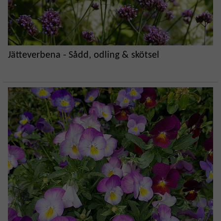
Jätteverbena - Sådd, odling & skötsel