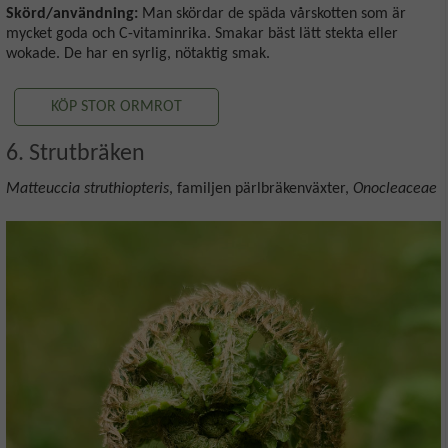
Skörd/användning:
Man skördar de späda vårskotten som är
mycket goda och C-vitaminrika. Smakar bäst lätt stekta eller
wokade. De har en syrlig, nötaktig smak.
KÖP STOR ORMROT
6. Strutbräken
Matteuccia struthiopteris
, familjen pärlbräkenväxter,
Onocleaceae