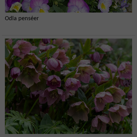
Odla penséer