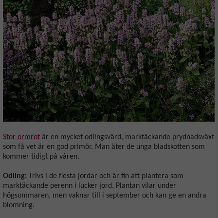
Stor ormrot
är en mycket odlingsvärd, marktäckande prydnadsväxt
som få vet är en god primör. Man äter de unga bladskotten som
kommer tidigt på våren.
Odling:
Trivs i de flesta jordar och är fin att plantera som
marktäckande perenn i lucker jord. Plantan vilar under
högsommaren, men vaknar till i september och kan ge en andra
blomning.