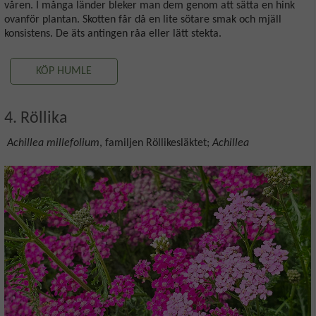
våren. I många länder bleker man dem genom att sätta en hink
ovanför plantan. Skotten får då en lite sötare smak och mjäll
konsistens. De äts antingen råa eller lätt stekta.
KÖP HUMLE
4. Röllika
Achillea millefolium
, familjen Röllikesläktet;
Achillea