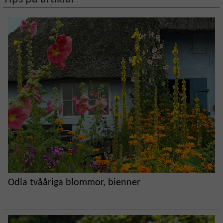
Odla tvååriga blommor, bienner