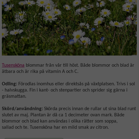
Tusensköna
blommar från vår till höst. Både blommor och blad är
ätbara och är rika på vitamin A och C.
Odling:
Förodlas inomhus eller direktsås på växtplatsen. Trivs i sol
- halvskugga. Fin i kant- och stenpartier och sprider sig gärna i
gräsmattan.
Skörd/användning:
Skörda precis innan de rullar ut sina blad runt
slutet av maj. Plantan är då ca 1 decimeter ovan mark. Både
blommor och blad kan användas i olika rätter som soppa,
sallad och te. Tusensköna har en mild smak av citron.