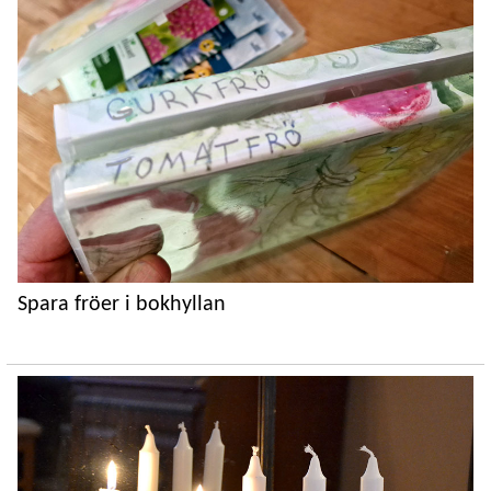
Spara fröer i bokhyllan