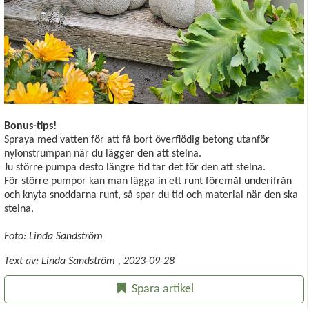
Bonus-tips!
Spraya med vatten för att få bort överflödig betong utanför
nylonstrumpan när du lägger den att stelna.
Ju större pumpa desto längre tid tar det för den att stelna.
För större pumpor kan man lägga in ett runt föremål underifrån
och knyta snoddarna runt, så spar du tid och material när den ska
stelna.
Foto: Linda Sandström
Text av:
Linda Sandström
,
2023-09-28
Spara artikel