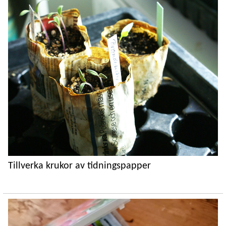
Tillverka krukor av tidningspapper