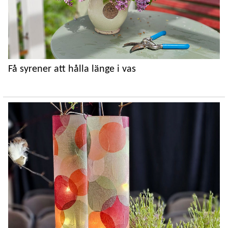
Få syrener att hålla länge i vas