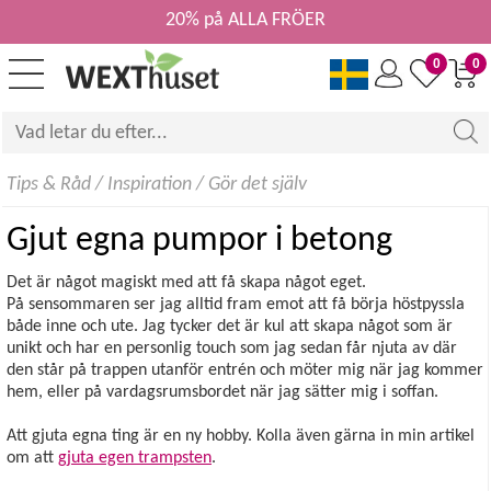
20% på ALLA FRÖER
0
0
Tips & Råd
/
Inspiration
/
Gör det själv
Gjut egna pumpor i betong
Det är något magiskt med att få skapa något eget.
På sensommaren ser jag alltid fram emot att få börja höstpyssla
både inne och ute. Jag tycker det är kul att skapa något som är
unikt och har en personlig touch som jag sedan får njuta av där
den står på trappen utanför entrén och möter mig när jag kommer
hem, eller på vardagsrumsbordet när jag sätter mig i soffan.
Att gjuta egna ting är en ny hobby. Kolla även gärna in min artikel
om att
gjuta egen trampsten
.