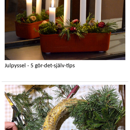
Julpyssel - 5 gör-det-själv-tips