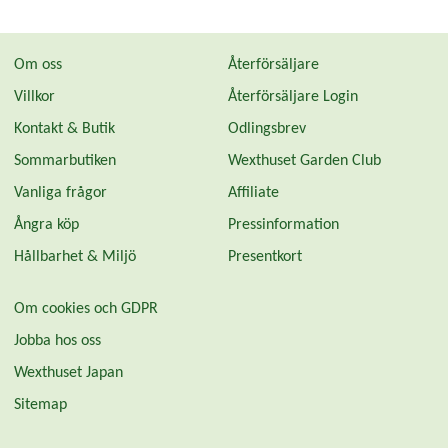
Om oss
Återförsäljare
Villkor
Återförsäljare Login
Kontakt & Butik
Odlingsbrev
Sommarbutiken
Wexthuset Garden Club
Vanliga frågor
Affiliate
Ångra köp
Pressinformation
Hållbarhet & Miljö
Presentkort
Om cookies och GDPR
Jobba hos oss
Wexthuset Japan
Sitemap