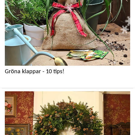
Gröna klappar - 10 tips!