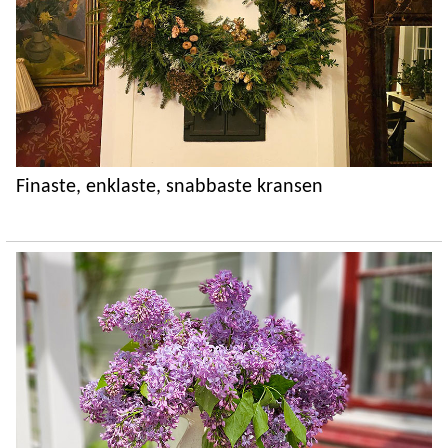
Finaste, enklaste, snabbaste kransen