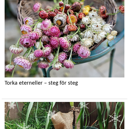
Torka eterneller – steg för steg