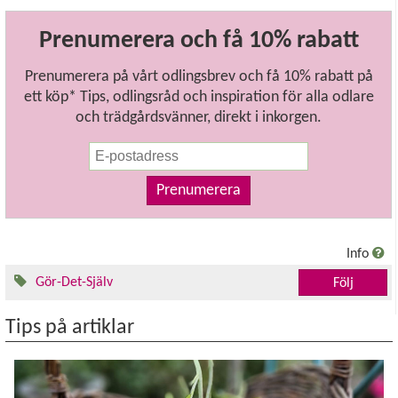
Prenumerera och få 10% rabatt
Prenumerera på vårt odlingsbrev och få 10% rabatt på
ett köp* Tips, odlingsråd och inspiration för alla odlare
och trädgårdsvänner, direkt i inkorgen.
Prenumerera
Info
Gör-Det-Själv
Följ
Tips på artiklar