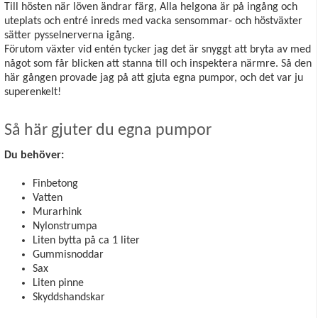
Till hösten när löven ändrar färg, Alla helgona är på ingång och
uteplats och entré inreds med vacka sensommar- och höstväxter
sätter pysselnerverna igång.
Förutom växter vid entén tycker jag det är snyggt att bryta av med
något som får blicken att stanna till och inspektera närmre. Så den
här gången provade jag på att gjuta egna pumpor, och det var ju
superenkelt!
Så här gjuter du egna pumpor
Du behöver:
Finbetong
Vatten
Murarhink
Nylonstrumpa
Liten bytta på ca 1 liter
Gummisnoddar
Sax
Liten pinne
Skyddshandskar