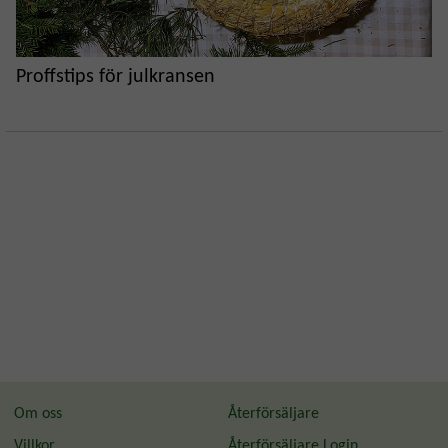
Proffstips för julkransen
Om oss
Återförsäljare
Villkor
Återförsäljare Login