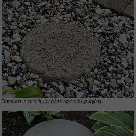
Trampsten med mönster från virkad duk i grusgång.