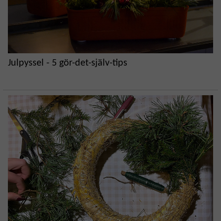
Julpyssel - 5 gör-det-själv-tips