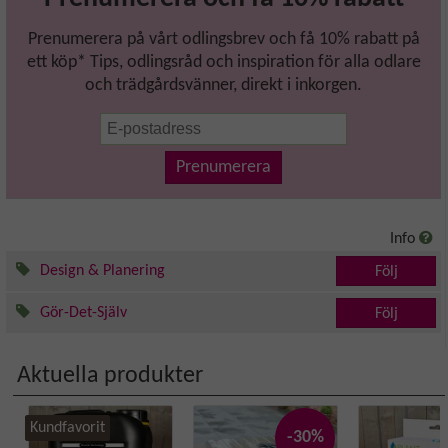
Prenumerera på vårt odlingsbrev och få 10% rabatt på
ett köp* Tips, odlingsråd och inspiration för alla odlare
och trädgårdsvänner, direkt i inkorgen.
Prenumerera
Info
Design & Planering
Följ
Gör-Det-Själv
Följ
Aktuella produkter
Kundfavorit
-30%