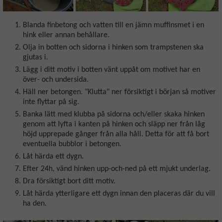
Blanda finbetong och vatten till en jämn muffinsmet i en
hink eller annan behållare.
Olja in botten och sidorna i hinken som trampstenen ska
gjutas i.
Lägg i ditt motiv i botten vänt uppåt om motivet har en
över- och undersida.
Häll ner betongen. "Klutta" ner försiktigt i början så motiver
inte flyttar på sig.
Banka lätt med klubba på sidorna och/eller skaka hinken
genom att lyfta i kanten på hinken och släpp ner från låg
höjd upprepade gånger från alla håll. Detta för att få bort
eventuella bubblor i betongen.
Låt härda ett dygn.
Efter 24h, vänd hinken upp-och-ned på ett mjukt underlag.
Dra försiktigt bort ditt motiv.
Låt härda ytterligare ett dygn innan den placeras där du vill
ha den.