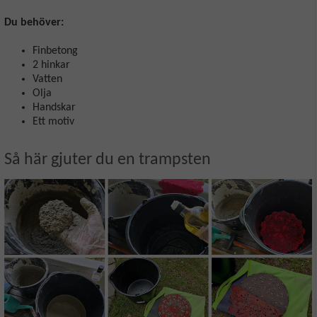
Du behöver:
Finbetong
2 hinkar
Vatten
Olja
Handskar
Ett motiv
Så här gjuter du en trampsten