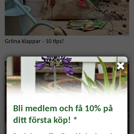
Gröna klappar - 10 tips!
Bli medlem och få 10% på
ditt första köp! *
Prenumerera och få 10%