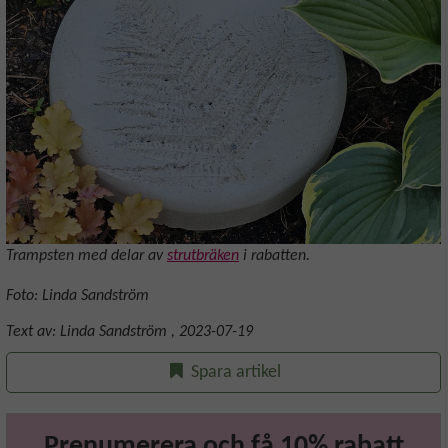
Trampsten med delar av
strutbräken
i rabatten.
Foto: Linda Sandström
Text av:
Linda Sandström
,
2023-07-19
Spara artikel
Prenumerera och få 10% rabatt