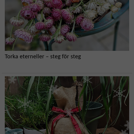
Torka eterneller – steg för steg