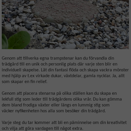
Genom att tillverka egna trampstenar kan du förvandla din
trädgård till en unik och personlig plats där varje sten blir en
individuell skapelse. Låt din fantasi flöda och skapa vackra mönster
med hjälp av t.ex virkade dukar, växtdelar, gamla nycklar. Ja, allt
som skapar en fin relief.
Genom att placera stenarna på olika ställen kan du skapa en
lekfull stig som leder till trädgårdens olika vrår. Du kan gömma
dem bland frodiga växter eller längs en lummig stig som
väcker nyfikenheten hos alla som besöker din trädgård.
Varje steg du tar kommer att bli en påminnelse om din kreativitet
och vilja att göra vardagen till något extra.