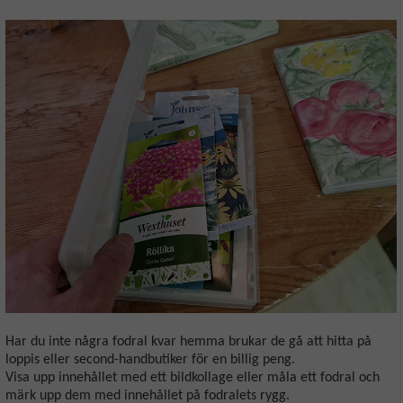
Har du inte några fodral kvar hemma brukar de gå att hitta på
loppis eller second-handbutiker för en billig peng.
Visa upp innehållet med ett bildkollage eller måla ett fodral och
märk upp dem med innehållet på fodralets rygg.