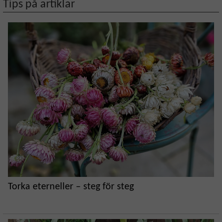
Tips på artiklar
Torka eterneller – steg för steg