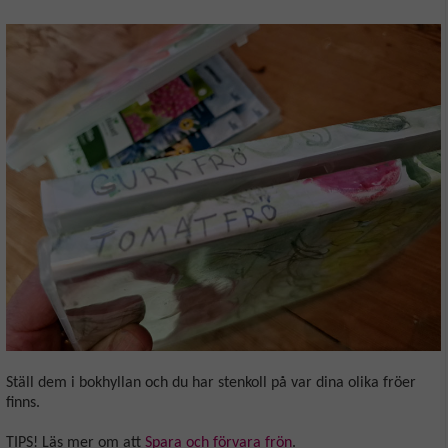
Ställ dem i bokhyllan och du har stenkoll på var dina olika fröer
finns.
TIPS! Läs mer om att
Spara och förvara frön
.