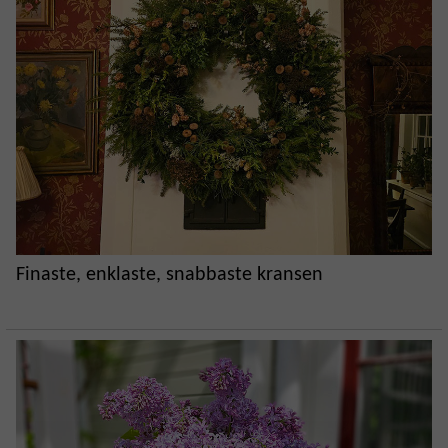
Finaste, enklaste, snabbaste kransen