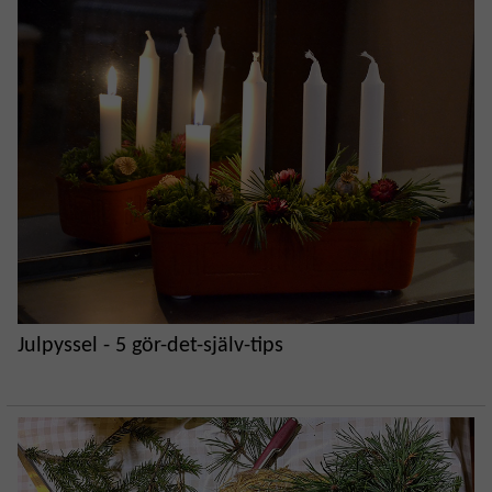
Julpyssel - 5 gör-det-själv-tips