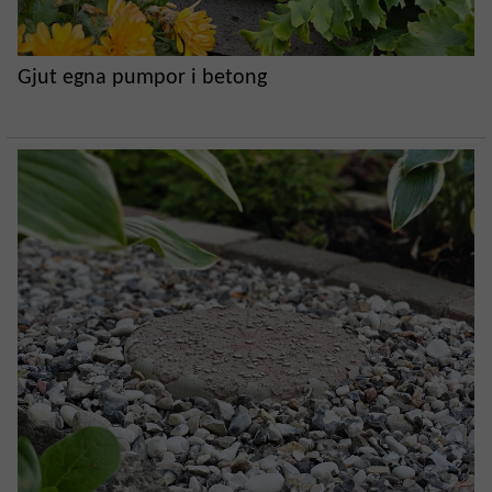
Gjut egna pumpor i betong