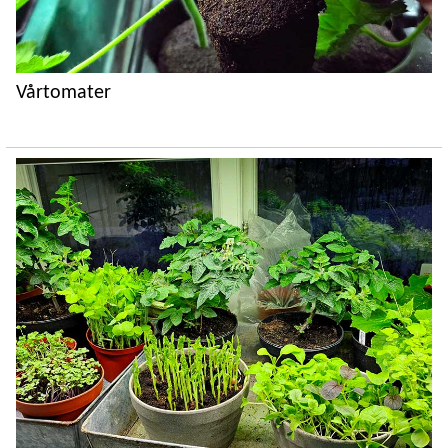
Vårtomater