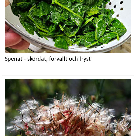
Spenat - skördat, förvällt och fryst