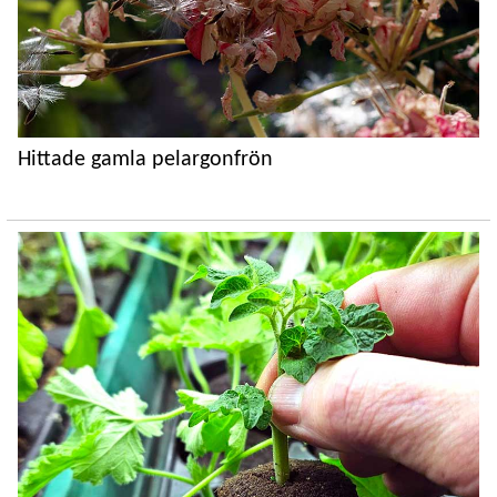
Hittade gamla pelargonfrön