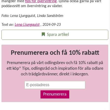
mängder med
tips för övervintring
. Lyssna också gärna på vårt
poddavsnitt om övervintring av växter.
Foto: Lena Ljungquist, Linda Sandström
Text av:
Lena Ljungquist
,
2024-09-23
Spara artikel
Prenumerera och få 10% rabatt
Prenumerera på vårt odlingsbrev och få 10% rabatt på
ett köp* Tips, odlingsråd och inspiration för alla odlare
och trädgårdsvänner, direkt i inkorgen.
Prenumerera