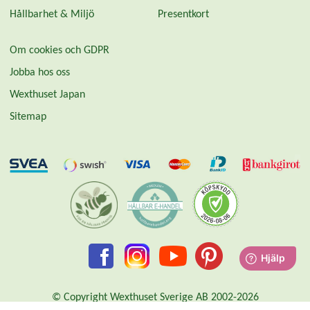
Hållbarhet & Miljö
Presentkort
Om cookies och GDPR
Jobba hos oss
Wexthuset Japan
Sitemap
© Copyright Wexthuset Sverige AB 2002-2026