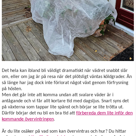
Det hela kan ibland bli väldigt dramatiskt när vädret snabbt slår
om, eller om jag är på resa när det plötsligt väntas köldgrader. Än
så länge har jag dock inte förlorat något växt genom förfrysning
på hösten.
Men det går inte att komma undan att svalare väder är i
antågande och vi får allt kortare tid med dagsljus. Snart syns det
på växterna som tappar lite spänst och börjar se lite trötta ut.
Därför börjar det nu bli en bra tid att
förbereda dem lite inför den
kommande övervintringen
.
Är du lite osäker på vad som kan övervintras och hur? Du hittar