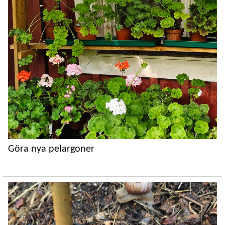
Göra nya pelargoner