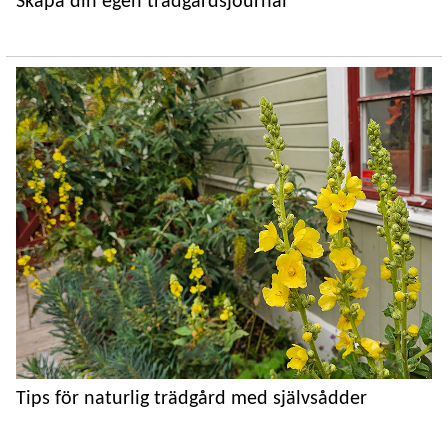
Skapa din egen trädgårdsjournal
Tips för naturlig trädgård med självsådder