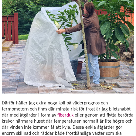
Därför håller jag extra noga koll på väderprognos och
termometern och finns där minsta risk för frost är jag blixtsnabbt
där med åtgärder i form av
fiberduk
eller genom att flytta berörda
krukor närmare huset där temperaturen normalt är lite högre och
där vinden inte kommer åt att kyla. Dessa enkla åtgärder gör
enorm skillnad och räddar både frostkänsliga växter som ska