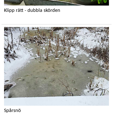
Klipp rätt - dubbla skörden
Spårsnö