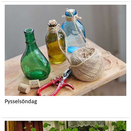
Pysselsöndag