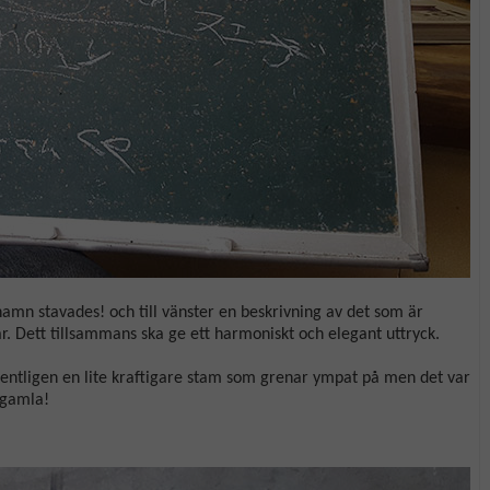
namn stavades! och till vänster en beskrivning av det som är
r. Dett tillsammans ska ge ett harmoniskt och elegant uttryck.
 egentligen en lite kraftigare stam som grenar ympat på men det var
r gamla!