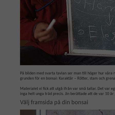
På bilden med svarta tavlan ser man till höger hur våra 
grunden för en bonsai: Karaktär – Rötter, stam och grena
Materialet vi fick att utgå ifrån var små tallar. Det var
inga helt unga träd precis. Jin berättade att de var 10 å
Välj framsida på din bonsai