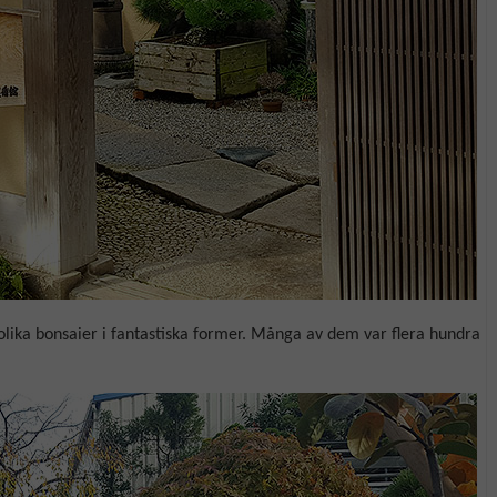
olika bonsaier i fantastiska former. Många av dem var flera hundra