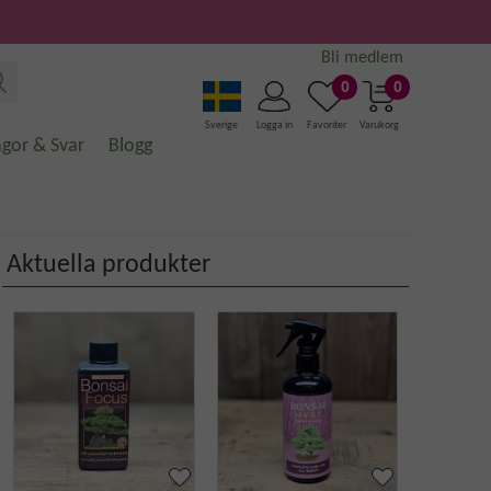
Bli medlem
0
0
Sverige
Logga in
Favoriter
Varukorg
ågor & Svar
Blogg
Aktuella produkter