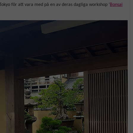
Tokyo för att vara med på en av deras dagliga workshop ’
Bonsai