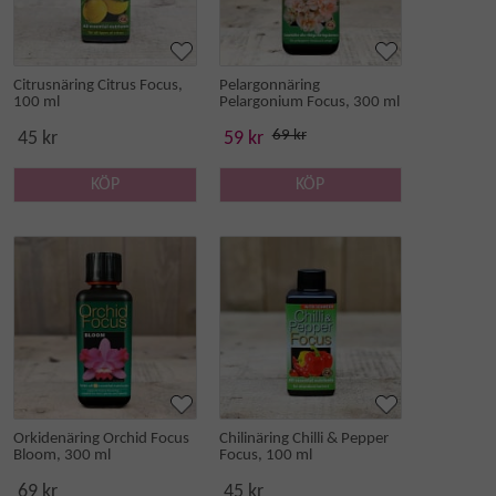
Citrusnäring Citrus Focus,
Pelargonnäring
100 ml
Pelargonium Focus, 300 ml
69 kr
45 kr
59 kr
KÖP
KÖP
Orkidenäring Orchid Focus
Chilinäring Chilli & Pepper
Bloom, 300 ml
Focus, 100 ml
69 kr
45 kr