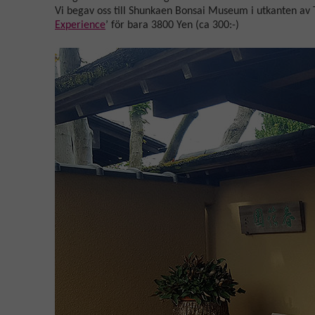
Vi begav oss till Shunkaen Bonsai Museum i utkanten av 
Experience
’ för bara 3800 Yen (ca 300:-)