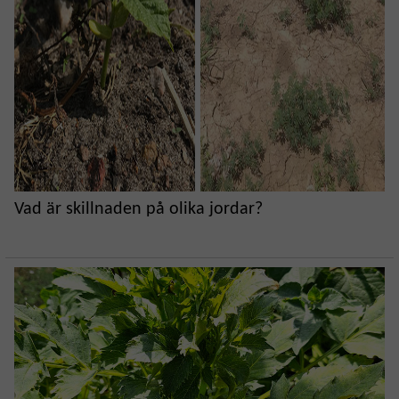
Vad är skillnaden på olika jordar?