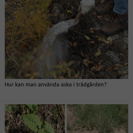
Hur kan man använda aska i trädgården?