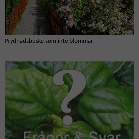
Prydnadsbuske som inte blommar