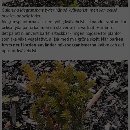
Gulbruna idegransbarr tyder här på kvävebrist, men kan också
orsakas av svår torka.
Idegransplantorna visar en tydlig kvävebrist. Liknande symtom kan
också tyda på torka, men du skriver att ni vattnat. Här beror
det på att ni använt barkflis/täckbark, ingen höjdare för plantor
som ska växa vegetativt, alltså med nya gröna skott.
När barken
bryts ner i jorden använder mikroorganismerna kväve
och det
uppstår kvävebrist.