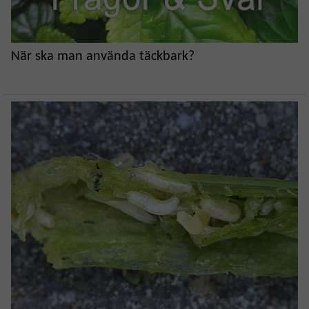
När ska man använda täckbark?