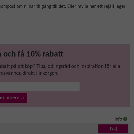
post om ni har tillgång till det. Eller mylla ner ett rejält lager
 och få 10% rabatt
tt på ett köp* Tips, odlingsråd och inspiration för alla
dsvänner, direkt i inkorgen.
renumerera
Info
Följ