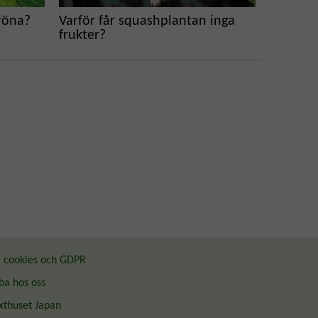
röna?
Varför får squashplantan inga
frukter?
cookies och GDPR
ba hos oss
thuset Japan