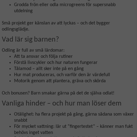
Grodda frön eller odla microgreens för supersnabb
utdelning
Små projekt ger känslan av att lyckas – och det bygger
odlingsglädje.
Vad lär sig barnen?
Odling är full av små lärdomar:
Att ta ansvar och följa rutiner
Förstå livscykler och hur naturen fungerar
Tålamod – allt sker inte på en gång
Hur mat produceras, och varför den är värdefull
Motorik genom att plantera, gräva och skörda
Och bonusen? Barn smakar gärna på det de själva odlat!
Vanliga hinder – och hur man löser dem
Otålighet: ha flera projekt på gång, gärna sådana som växer
snabbt
För mycket vattning: lär ut ”fingertestet” – känner man fukt
behövs inget vatten