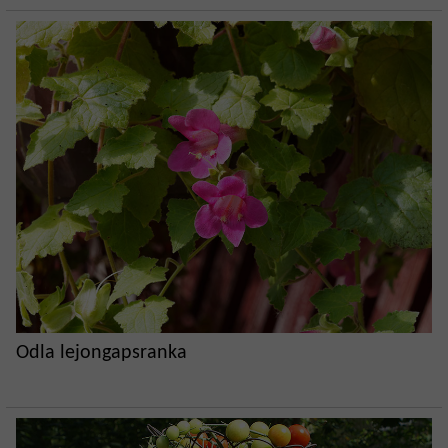
Odla lejongapsranka