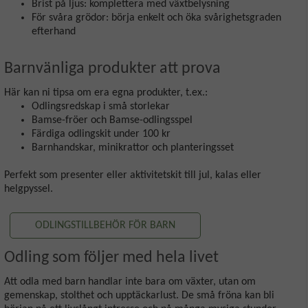
Brist på ljus: komplettera med växtbelysning
För svåra grödor: börja enkelt och öka svårighetsgraden
efterhand
Barnvänliga produkter att prova
Här kan ni tipsa om era egna produkter, t.ex.:
Odlingsredskap i små storlekar
Bamse-fröer och Bamse-odlingsspel
Färdiga odlingskit under 100 kr
Barnhandskar, minikrattor och planteringsset
Perfekt som presenter eller aktivitetskit till jul, kalas eller
helgpyssel.
ODLINGSTILLBEHÖR FÖR BARN
Odling som följer med hela livet
Att odla med barn handlar inte bara om växter, utan om
gemenskap, stolthet och upptäckarlust. De små fröna kan bli