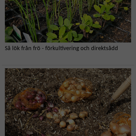
Så lök från frö - förkultivering och direktsådd