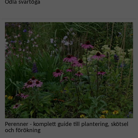
Odla svartöga
Perenner - komplett guide till plantering, skötsel
och förökning