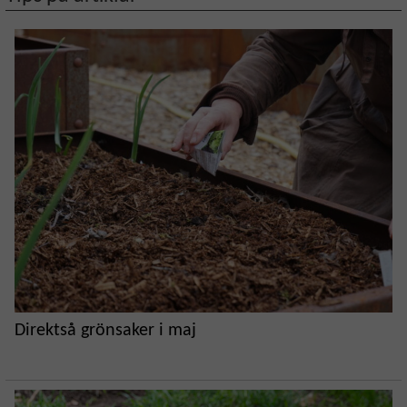
Direktså grönsaker i maj