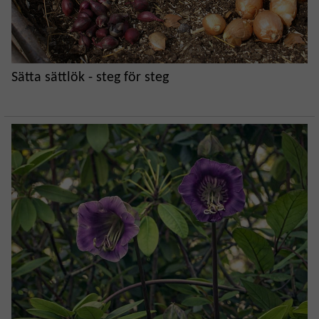
Sätta sättlök - steg för steg