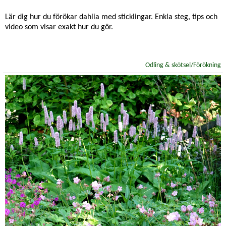
Lär dig hur du förökar dahlia med sticklingar. Enkla steg, tips och
video som visar exakt hur du gör.
Odling & skötsel/Förökning