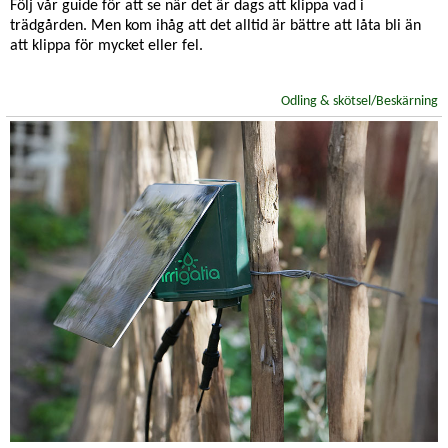
Följ vår guide för att se när det är dags att klippa vad i
trädgården. Men kom ihåg att det alltid är bättre att låta bli än
att klippa för mycket eller fel.
Odling & skötsel/Beskärning