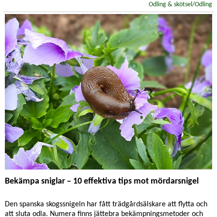
Odling & skötsel/Odling
Bekämpa sniglar – 10 effektiva tips mot mördarsnigel
Den spanska skogssnigeln har fått trädgårdsälskare att flytta och
att sluta odla. Numera finns jättebra bekämpningsmetoder och