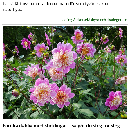
har vi lärt oss hantera denna marodör som tyvärr saknar
naturliga...
Odling & skötsel/Ohyra och skadegörare
Föröka dahlia med sticklingar – så gör du steg för steg