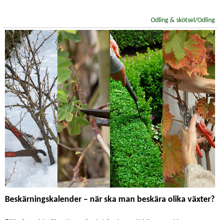
Odling & skötsel/Odling
Beskärningskalender – när ska man beskära olika växter?