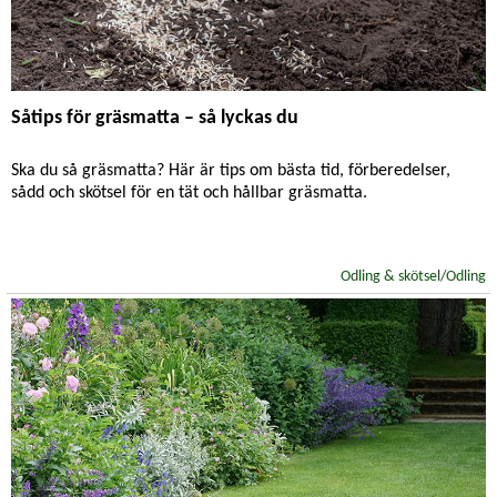
Såtips för gräsmatta – så lyckas du
Ska du så gräsmatta? Här är tips om bästa tid, förberedelser,
sådd och skötsel för en tät och hållbar gräsmatta.
Odling & skötsel/Odling