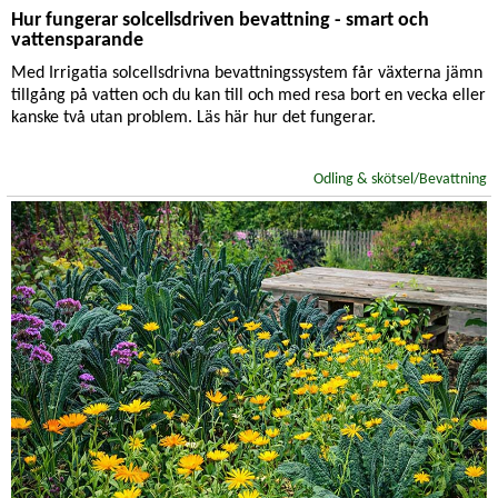
Hur fungerar solcellsdriven bevattning - smart och
vattensparande
Med Irrigatia solcellsdrivna bevattningssystem får växterna jämn
tillgång på vatten och du kan till och med resa bort en vecka eller
kanske två utan problem. Läs här hur det fungerar.
Odling & skötsel/Bevattning