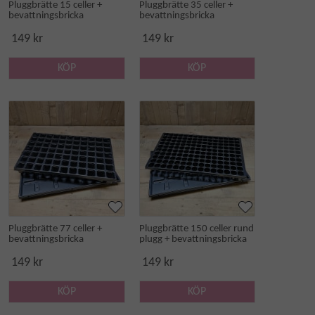
Pluggbrätte 15 celler +
Pluggbrätte 35 celler +
bevattningsbricka
bevattningsbricka
149 kr
149 kr
KÖP
KÖP
Pluggbrätte 77 celler +
Pluggbrätte 150 celler rund
bevattningsbricka
plugg + bevattningsbricka
149 kr
149 kr
KÖP
KÖP