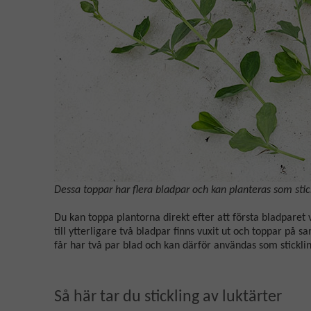
Dessa toppar har flera bladpar och kan planteras som stic
Du kan toppa plantorna direkt efter att första bladparet 
till ytterligare två bladpar finns vuxit ut och toppar på
får har två par blad och kan därför användas som stickli
Så här tar du stickling av luktärter