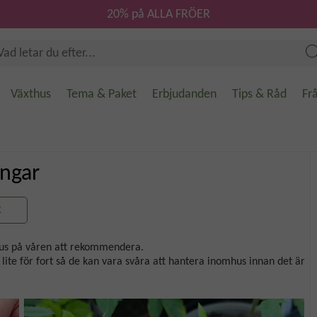
20% på ALLA FRÖER
Växthus
Tema & Paket
Erbjudanden
Tips & Råd
Fr
ingar
R
mhus på våren att rekommendera.
lite för fort så de kan vara svåra att hantera inomhus innan det är