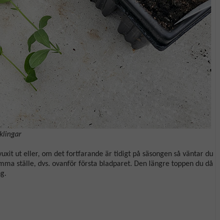
klingar
vuxit ut eller, om det fortfarande är tidigt på säsongen så väntar du
 samma ställe, dvs. ovanför första bladparet. Den längre toppen du då
ng.