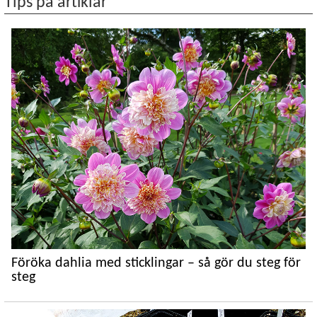
Tips på artiklar
Föröka dahlia med sticklingar – så gör du steg för
steg