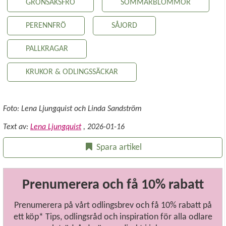
GRÖNSAKSFRÖ
SOMMARBLOMMOR
PERENNFRÖ
SÅJORD
PALLKRAGAR
KRUKOR & ODLINGSSÄCKAR
Foto: Lena Ljungquist och Linda Sandström
Text av:
Lena Ljungquist
,
2026-01-16
Spara artikel
Prenumerera och få 10% rabatt
Prenumerera på vårt odlingsbrev och få 10% rabatt på
ett köp* Tips, odlingsråd och inspiration för alla odlare