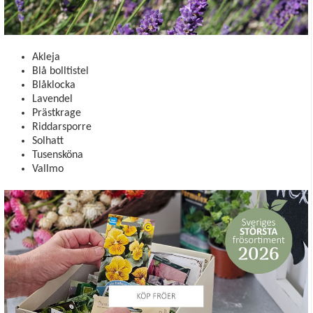
Akleja
Blå bolltistel
Blåklocka
Lavendel
Prästkrage
Riddarsporre
Solhatt
Tusensköna
Vallmo