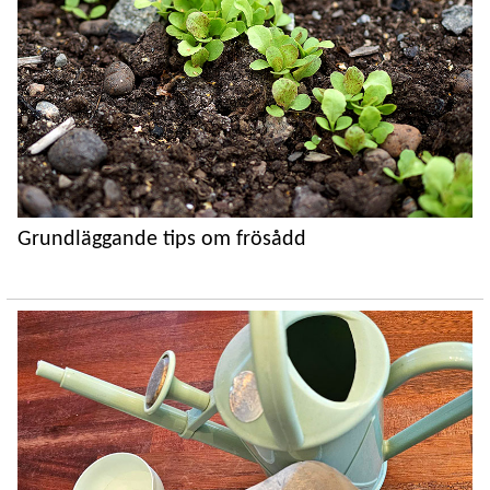
Grundläggande tips om frösådd