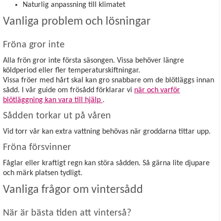
Naturlig anpassning till klimatet
Vanliga problem och lösningar
Fröna gror inte
Alla frön gror inte första säsongen. Vissa behöver längre
köldperiod eller fler temperaturskiftningar.
Vissa fröer med hårt skal kan gro snabbare om de blötläggs innan
sådd. I vår guide om frösådd förklarar vi
när och varför
blötläggning kan vara till hjälp
.
Sådden torkar ut på våren
Vid torr vår kan extra vattning behövas när groddarna tittar upp.
Fröna försvinner
Fåglar eller kraftigt regn kan störa sådden. Så gärna lite djupare
och märk platsen tydligt.
Vanliga frågor om vintersådd
När är bästa tiden att vinterså?