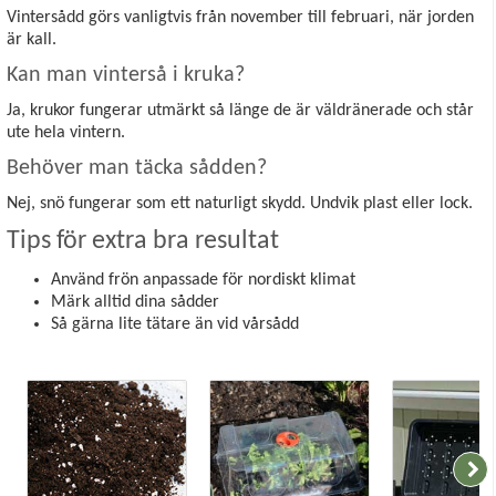
Vintersådd görs vanligtvis från november till februari, när jorden
är kall.
Kan man vinterså i kruka?
Ja, krukor fungerar utmärkt så länge de är väldränerade och står
ute hela vintern.
Behöver man täcka sådden?
Nej, snö fungerar som ett naturligt skydd. Undvik plast eller lock.
Tips för extra bra resultat
Använd frön anpassade för nordiskt klimat
Märk alltid dina sådder
Så gärna lite tätare än vid vårsådd