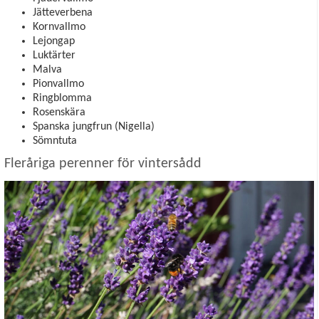
Jätteverbena
Kornvallmo
Lejongap
Luktärter
Malva
Pionvallmo
Ringblomma
Rosenskära
Spanska jungfrun (Nigella)
Sömntuta
Fleråriga perenner för vintersådd