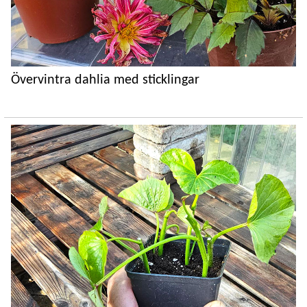
Övervintra dahlia med sticklingar