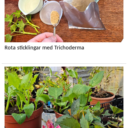
Rota sticklingar med Trichoderma