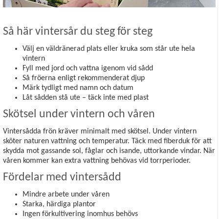
Så här vintersår du steg för steg
Välj en väldränerad plats eller kruka som står ute hela
vintern
Fyll med jord och vattna igenom vid sådd
Så fröerna enligt rekommenderat djup
Märk tydligt med namn och datum
Låt sådden stå ute – täck inte med plast
Skötsel under vintern och våren
Vintersådda frön kräver minimalt med skötsel. Under vintern
sköter naturen vattning och temperatur. Täck med fiberduk för att
skydda mot gassande sol, fåglar och isande, uttorkande vindar. När
våren kommer kan extra vattning behövas vid torrperioder.
Fördelar med vintersådd
Mindre arbete under våren
Starka, härdiga plantor
Ingen förkultivering inomhus behövs