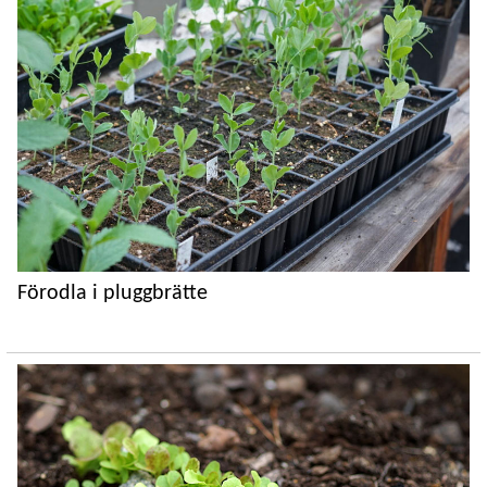
Förodla i pluggbrätte