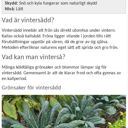
Skydd:
Snö och kyla fungerar som naturligt skydd
Nivå:
Lätt
Vad är vintersådd?
Vintersådd innebär att frön sås direkt utomhus under vintern.
Kallas också kallsådd. Fröna ligger vilande i jorden tills rätt
förutsättningar uppstår på våren, då de gror av sig själva.
Metoden efterliknar naturens eget sätt att sprida och gro frön.
Vad kan man vinterså?
Många köldtåliga grönsaker och blommor lämpar sig för
vintersådd. Gemensamt är att de klarar frost och ofta gynnas av
en kallperiod.
Grönsaker för vintersådd