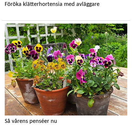
Föröka klätterhortensia med avläggare
Så vårens penséer nu