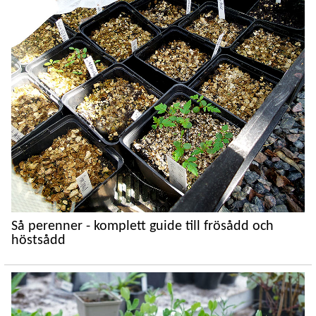
Så perenner - komplett guide till frösådd och
höstsådd