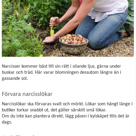
Narcisser kommer bäst till sin rätt i silande ljus, gärna under
buskar och träd. Här varar blomningen dessutom längre än i
gassande sol.
Förvara narcisslökar
Narcisslökar ska förvaras svalt och mörkt. Lökar som hängt länge i
butiker torkar snabbt ut, det gäller särskilt små lökar.
Om du inte kan plantera direkt, lägg påsen i kylskåpet tills det är
dags.