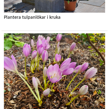
Plantera tulpanlökar i kruka