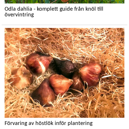
Odla dahlia - komplett guide från knöl till
övervintring
Förvaring av höstlök inför plantering