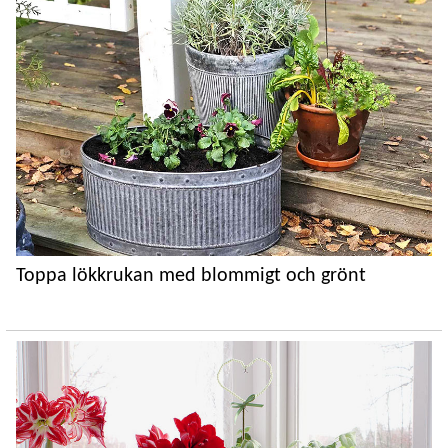
Toppa lökkrukan med blommigt och grönt