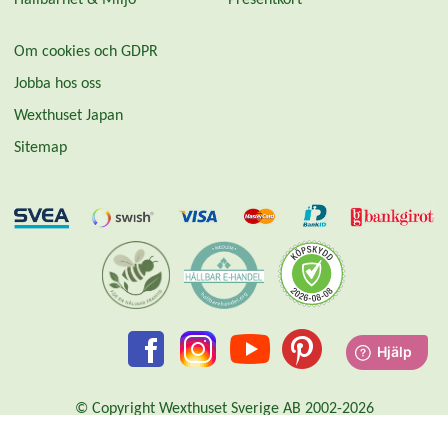
Hållbarhet & Miljö
Presentkort
Om cookies och GDPR
Jobba hos oss
Wexthuset Japan
Sitemap
© Copyright Wexthuset Sverige AB 2002-2026
Organisationsnummer: 556855-2896