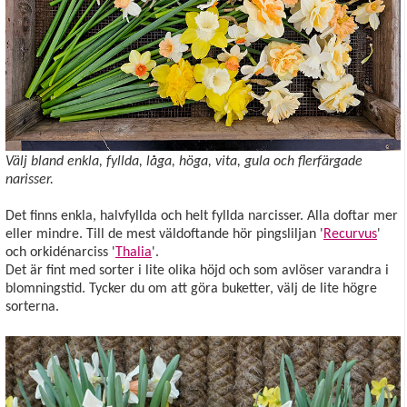
Välj bland enkla, fyllda, låga, höga, vita, gula och flerfärgade
narisser.
Det finns enkla, halvfyllda och helt fyllda narcisser. Alla doftar mer
eller mindre. Till de mest väldoftande hör pingsliljan '
Recurvus
'
och orkidénarciss '
Thalia
'.
Det är fint med sorter i lite olika höjd och som avlöser varandra i
blomningstid. Tycker du om att göra buketter, välj de lite högre
sorterna.