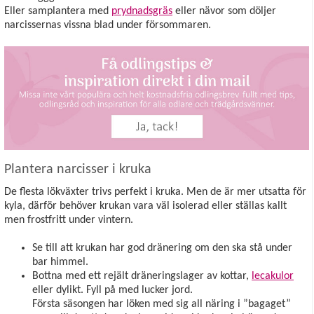
Eller samplantera med
prydnadsgräs
eller nävor som döljer
narcissernas vissna blad under försommaren.
Plantera narcisser i kruka
De flesta lökväxter trivs perfekt i kruka. Men de är mer utsatta för
kyla, därför behöver krukan vara väl isolerad eller ställas kallt
men frostfritt under vintern.
Se till att krukan har god dränering om den ska stå under
bar himmel.
Bottna med ett rejält dräneringslager av kottar,
lecakulor
eller dylikt. Fyll på med lucker jord.
Första säsongen har löken med sig all näring i ”bagaget”