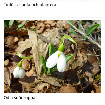
Tidlösa - odla och plantera
Odla snödroppar