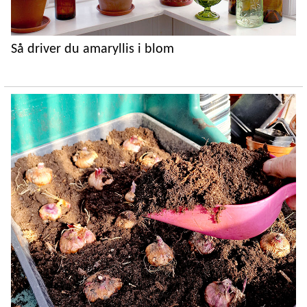
Så driver du amaryllis i blom