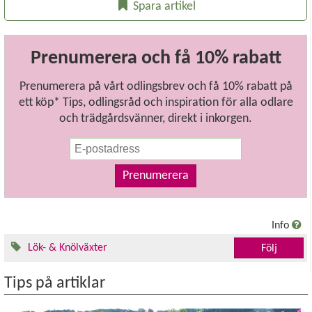
Spara artikel
Prenumerera och få 10% rabatt
Prenumerera på vårt odlingsbrev och få 10% rabatt på
ett köp* Tips, odlingsråd och inspiration för alla odlare
och trädgårdsvänner, direkt i inkorgen.
Prenumerera
Info
Lök- & Knölväxter
Följ
Tips på artiklar