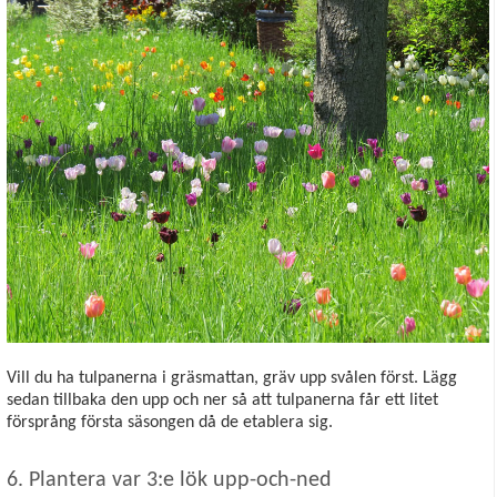
Vill du ha tulpanerna i gräsmattan, gräv upp svålen först. Lägg
sedan tillbaka den upp och ner så att tulpanerna får ett litet
försprång första säsongen då de etablera sig.
6. Plantera var 3:e lök upp-och-ned