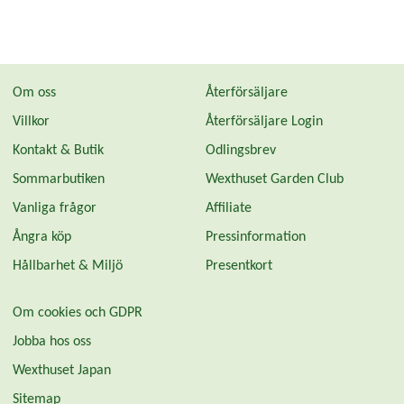
Om oss
Återförsäljare
Villkor
Återförsäljare Login
Kontakt & Butik
Odlingsbrev
Sommarbutiken
Wexthuset Garden Club
Vanliga frågor
Affiliate
Ångra köp
Pressinformation
Hållbarhet & Miljö
Presentkort
Om cookies och GDPR
Jobba hos oss
Wexthuset Japan
Sitemap