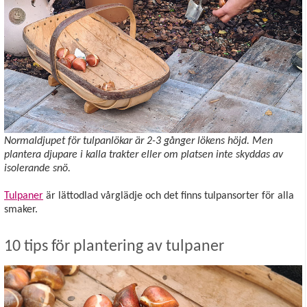
Normaldjupet för tulpanlökar är 2-3 gånger lökens höjd. Men
plantera djupare i kalla trakter eller om platsen inte skyddas av
isolerande snö.
Tulpaner
är lättodlad vårglädje och det finns tulpansorter för alla
smaker.
10 tips för plantering av tulpaner