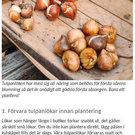
Tulpanlöken har med sig all näring som behövs för första vårens
blomning så det är onödigt att gödsla första säsongen. Bara att
plantera!
1. Förvara tulpanlökar innan plantering
Lökar som hänger länge i butiker torkar snabbt ut, det gäller
särskilt små lökar. Om du inte kan plantera direkt, lägg påsen i
kylskåpet tills det är dags. Våra tulpanlökar förvaras svalt och