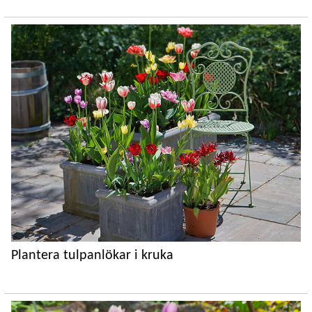
Plantera tulpanlökar i kruka