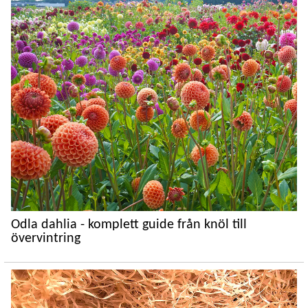
Odla dahlia - komplett guide från knöl till
övervintring