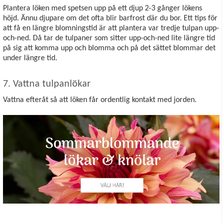
Plantera löken med spetsen upp på ett djup 2-3 gånger lökens
höjd. Ännu djupare om det ofta blir barfrost där du bor. Ett tips för
att få en längre blomningstid är att plantera var tredje tulpan upp-
och-ned. Då tar de tulpaner som sitter upp-och-ned lite längre tid
på sig att komma upp och blomma och på det sättet blommar det
under längre tid.
7. Vattna tulpanlökar
Vattna efteråt så att löken får ordentlig kontakt med jorden.