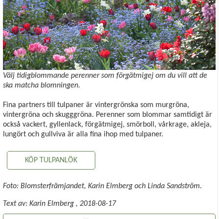
Välj tidigblommande perenner som förgätmigej om du vill att de
ska matcha blomningen.
Fina partners till tulpaner är vintergrönska som murgröna,
vintergröna och skugggröna. Perenner som blommar samtidigt är
också vackert, gyllenlack, förgätmigej, smörboll, vårkrage, akleja,
lungört och gullviva är alla fina ihop med tulpaner.
KÖP TULPANLÖK
Foto: Blomsterfrämjandet, Karin Elmberg och Linda Sandström.
Text av:
Karin Elmberg
,
2018-08-17