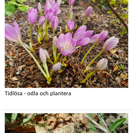
Tidlösa - odla och plantera