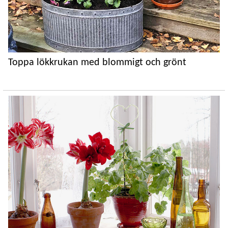
Toppa lökkrukan med blommigt och grönt