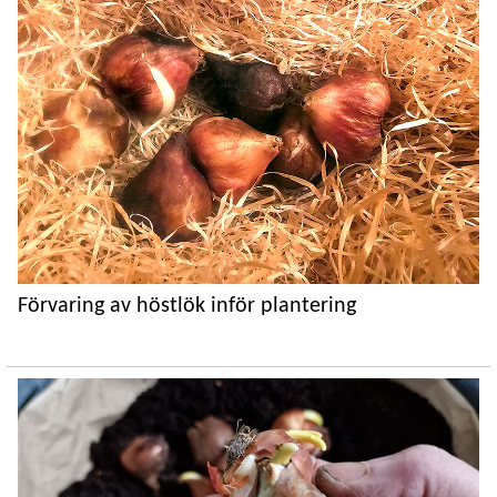
Förvaring av höstlök inför plantering