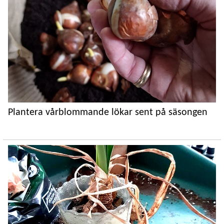
Plantera vårblommande lökar sent på säsongen