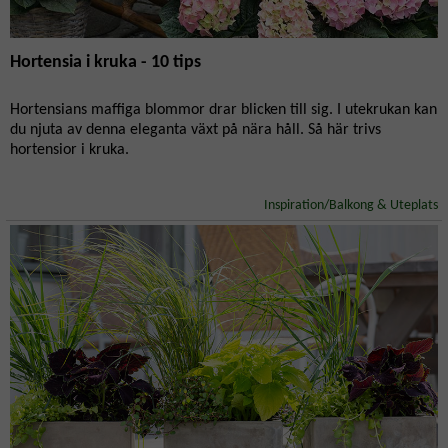
Hortensia i kruka - 10 tips
Hortensians maffiga blommor drar blicken till sig. I utekrukan kan
du njuta av denna eleganta växt på nära håll. Så här trivs
hortensior i kruka.
Inspiration/Balkong & Uteplats