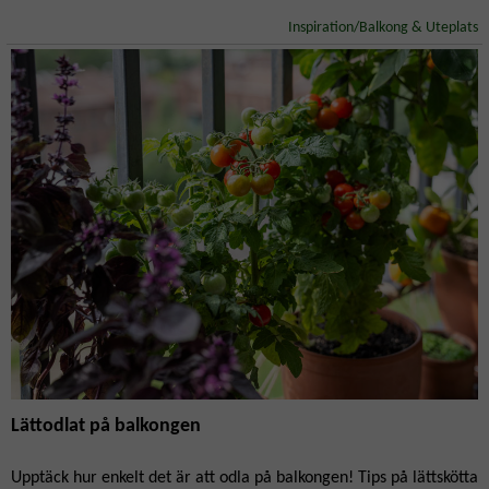
Inspiration/Balkong & Uteplats
Lättodlat på balkongen
Upptäck hur enkelt det är att odla på balkongen! Tips på lättskötta