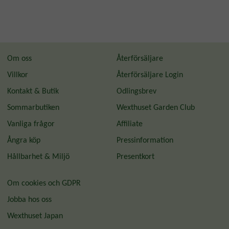
Om oss
Återförsäljare
Villkor
Återförsäljare Login
Kontakt & Butik
Odlingsbrev
Sommarbutiken
Wexthuset Garden Club
Vanliga frågor
Affiliate
Ångra köp
Pressinformation
Hållbarhet & Miljö
Presentkort
Om cookies och GDPR
Jobba hos oss
Wexthuset Japan