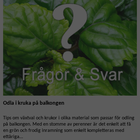
Odla i kruka på balkongen
Tips om växtval och krukor i olika material som passar för odling
på balkongen. Med en stomme av perenner är det enkelt att få
en grön och frodig inramning som enkelt kompletteras med
ettåriga...