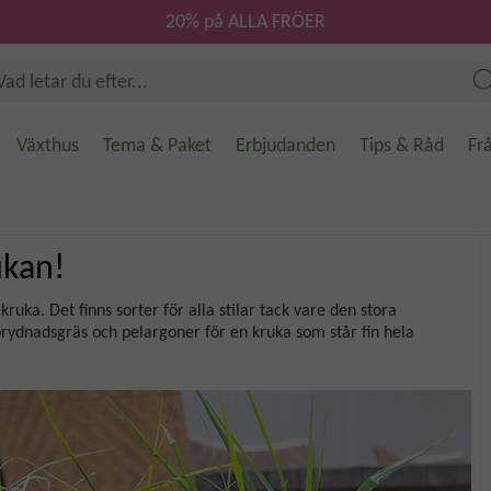
20% på ALLA FRÖER
Växthus
Tema & Paket
Erbjudanden
Tips & Råd
Fr
ukan!
ka. Det finns sorter för alla stilar tack vare den stora
rydnadsgräs och pelargoner för en kruka som står fin hela