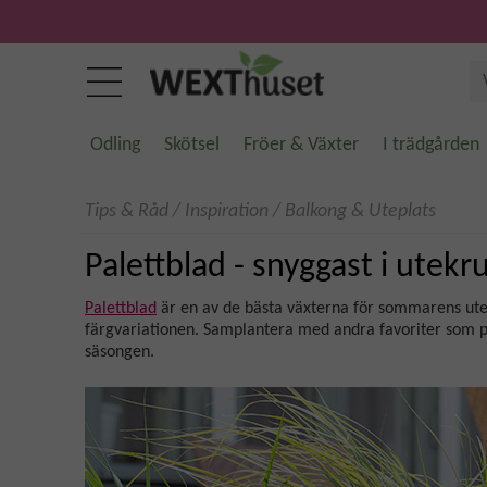
Odling
Skötsel
Fröer & Växter
I trädgården
Tips & Råd
/
Inspiration
/
Balkong & Uteplats
Palettblad - snyggast i utekr
Palettblad
är en av de bästa växterna för sommarens utekru
färgvariationen. Samplantera med andra favoriter som p
säsongen.