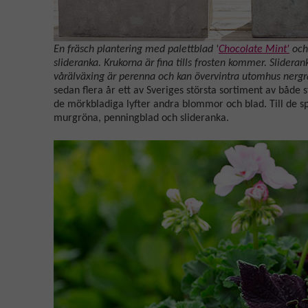
En fräsch plantering med palettblad '
Chocolate Mint'
och
slideranka. Krukorna är fina tills frosten kommer. Slider
vårälväxing är perenna och kan övervintra utomhus nergrä
sedan flera år ett av Sveriges största sortiment av både 
de mörkbladiga lyfter andra blommor och blad. Till de s
murgröna, penningblad och slideranka.