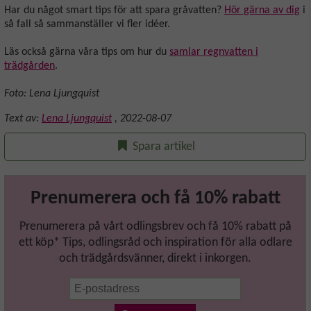
Har du något smart tips för att spara gråvatten?
Hör gärna av dig
i
så fall så sammanställer vi fler idéer.
Läs också gärna våra tips om hur du
samlar regnvatten i
trädgården
.
Foto: Lena Ljungquist
Text av:
Lena Ljungquist
,
2022-08-07
Spara artikel
Prenumerera och få 10% rabatt
Prenumerera på vårt odlingsbrev och få 10% rabatt på
ett köp* Tips, odlingsråd och inspiration för alla odlare
och trädgårdsvänner, direkt i inkorgen.