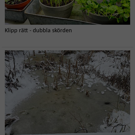
Klipp rätt - dubbla skörden