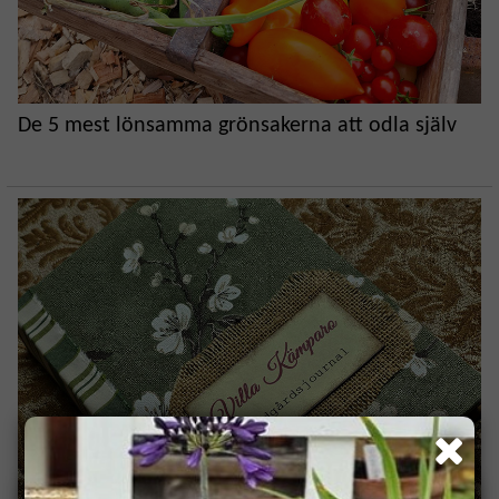
De 5 mest lönsamma grönsakerna att odla själv