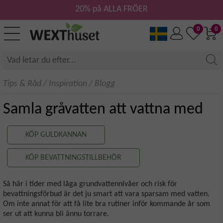
20% på ALLA FRÖER
0
0
Tips & Råd
/
Inspiration
/
Blogg
Samla gråvatten att vattna med
KÖP GULDKANNAN
KÖP BEVATTNINGSTILLBEHÖR
Så här i tider med låga grundvattennivåer och risk för
bevattningsförbud är det ju smart att vara sparsam med vatten.
Om inte annat för att få lite bra rutiner inför kommande år som
ser ut att kunna bli ännu torrare.