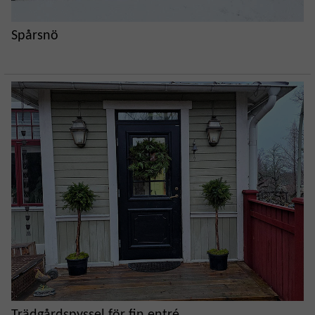
Spårsnö
Trädgårdspyssel för fin entré