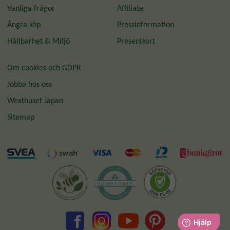
Vanliga frågor
Affiliate
Ångra köp
Pressinformation
Hållbarhet & Miljö
Presentkort
Om cookies och GDPR
Jobba hos oss
Wexthuset Japan
Sitemap
Guldkannan Towa