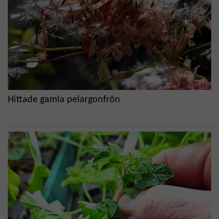
Hittade gamla pelargonfrön