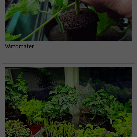
Vårtomater