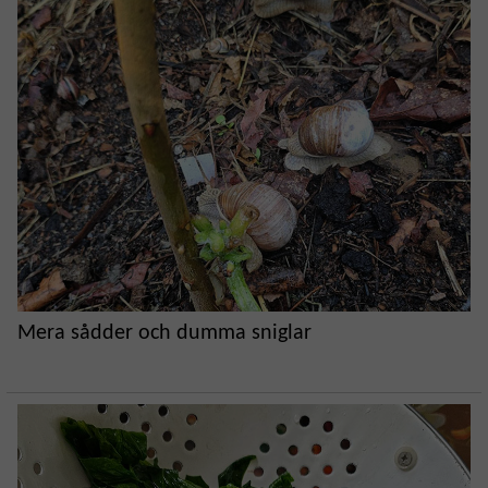
Mera sådder och dumma sniglar