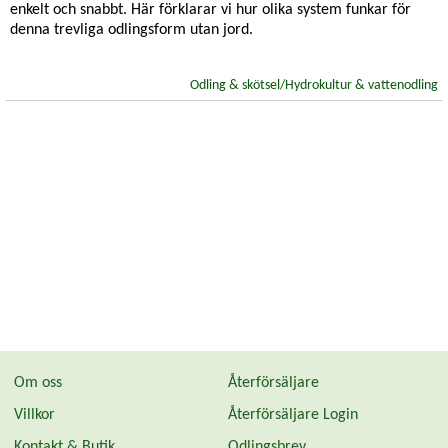
enkelt och snabbt. Här förklarar vi hur olika system funkar för
denna trevliga odlingsform utan jord.
Odling & skötsel/Hydrokultur & vattenodling
Om oss
Återförsäljare
Villkor
Återförsäljare Login
Kontakt & Butik
Odlingsbrev