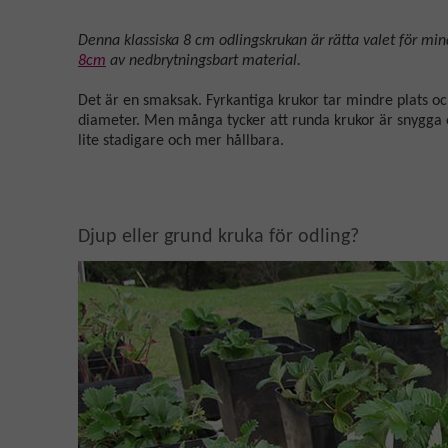
Denna klassiska 8 cm odlingskrukan är rätta valet för min
8cm
av nedbrytningsbart material.
Det är en smaksak. Fyrkantiga krukor tar mindre plat
diameter. Men många tycker att runda krukor är snygga o
lite stadigare och mer hållbara.
Djup eller grund kruka för odling?