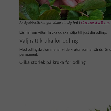
Jordgubbssticklingar växer till sig fint i
såkrukor 8 x 8 cm
.
Läs här om vilken kruka du ska välja till just din odling.
Välj rätt kruka för odling
Med odlingskrukor menar vi de krukor som används för o
permanent.
Olika storlek på kruka för odling