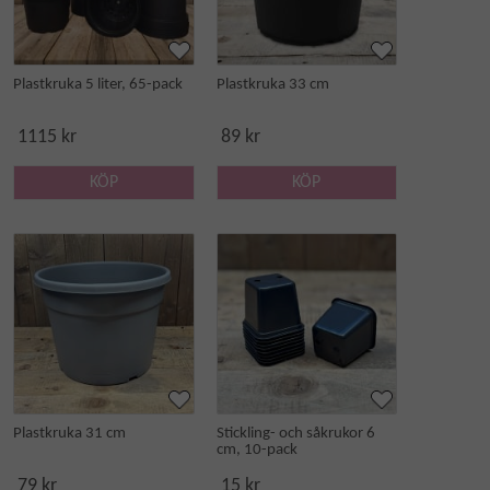
Plastkruka 5 liter, 65-pack
Plastkruka 33 cm
1115 kr
89 kr
KÖP
KÖP
Plastkruka 31 cm
Stickling- och såkrukor 6
cm, 10-pack
79 kr
15 kr