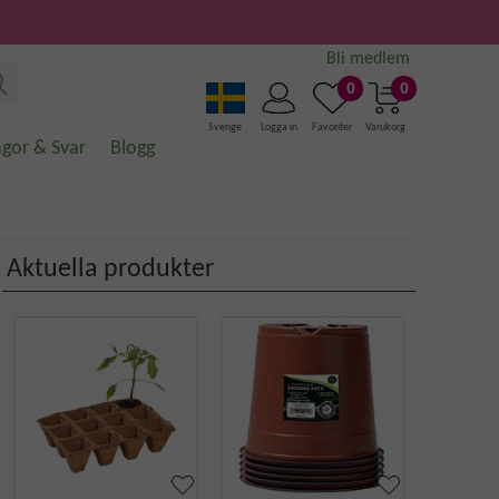
Bli medlem
0
0
Sverige
Logga in
Favoriter
Varukorg
ågor & Svar
Blogg
Aktuella produkter