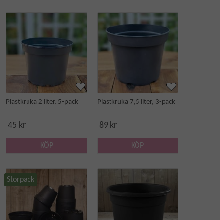
Plastkruka 2 liter, 5-pack
Plastkruka 7,5 liter, 3-pack
45 kr
89 kr
KÖP
KÖP
Storpack