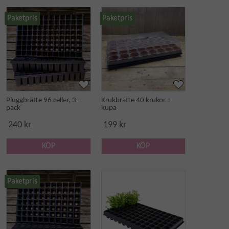
Paketpris
Paketpris
Pluggbrätte 96 celler, 3-
Krukbrätte 40 krukor +
pack
kupa
240 kr
199 kr
KÖP
KÖP
Paketpris