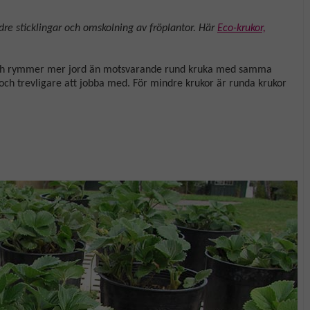
dre sticklingar och omskolning av fröplantor. Här
Eco-krukor,
s och rymmer mer jord än motsvarande rund kruka med samma
ch trevligare att jobba med. För mindre krukor är runda krukor