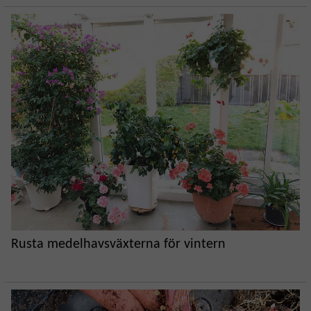
Rusta medelhavsväxterna för vintern