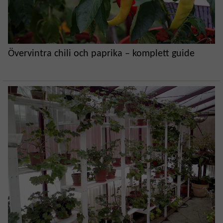
Övervintra chili och paprika – komplett guide