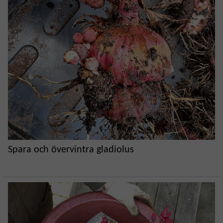
Spara och övervintra gladiolus