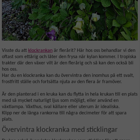
Visste du att
klockrankan
är flerårit? Här hos oss behandlar vi den
oftast som ettårig och låter den frysa när kylan kommer. I tropiska
trakter där den växer vilt är den flerårig och så kan den också bli
hos oss.
Har du en klockranka kan du övervintra den inomhus på ett svalt,
frostfritt ställe och fortsätta njuta av den flera år framöver.
Är den planterad i en kruka kan du flytta in hela krukan till en plats
med så mycket naturligt ljus som möjligt, eller använd en
växtlampa. Växthus, sval källare eller uterum är idealiska.
Klipp ner de långa rankorna till några decimeter för att spara
plats.
Övervintra klockranka med sticklingar