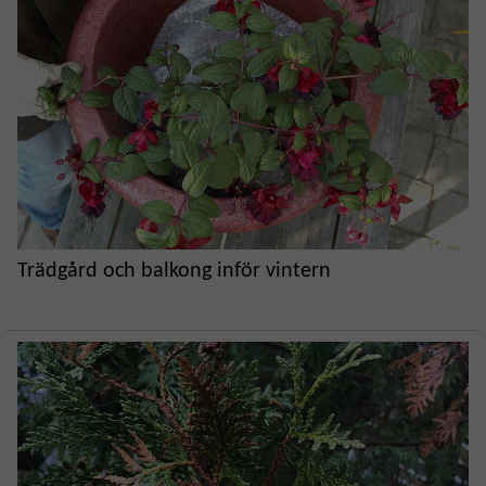
Trädgård och balkong inför vintern