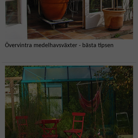
Övervintra medelhavsväxter - bästa tipsen