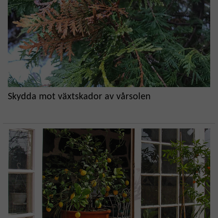
Skydda mot växtskador av vårsolen