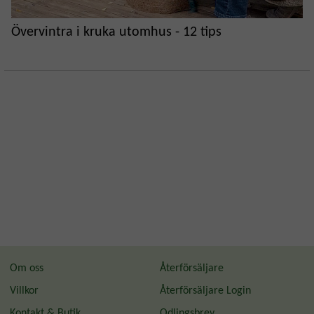
Övervintra i kruka utomhus - 12 tips
Om oss
Återförsäljare
Villkor
Återförsäljare Login
Kontakt & Butik
Odlingsbrev