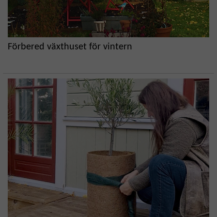
Förbered växthuset för vintern