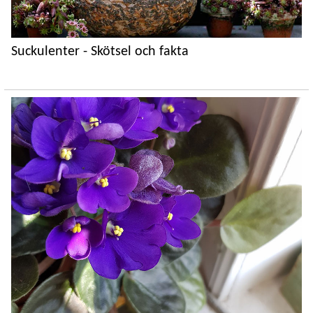
Suckulenter - Skötsel och fakta