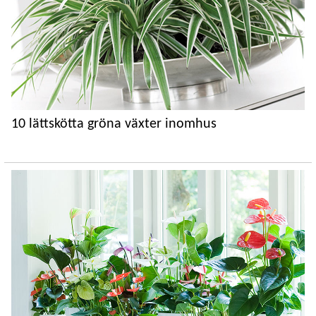
10 lättskötta gröna växter inomhus