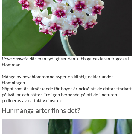
Hoya obovata
där man tydligt ser den klibbiga nektaren frigöras i
blomman
Många av hoyablommorna avger en klibbig nektar under
blomningen.
Något som är utmärkande för hoyor är också att de doftar starkast
på kvällar och nätter. Troligen beroende på att de i naturen
pollineras av nattaktiva insekter.
Hur många arter finns det?