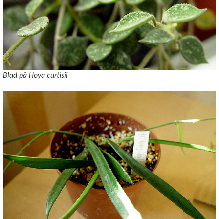
Blad på Hoya curtisii