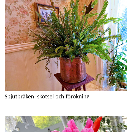
Spjutbräken, skötsel och förökning