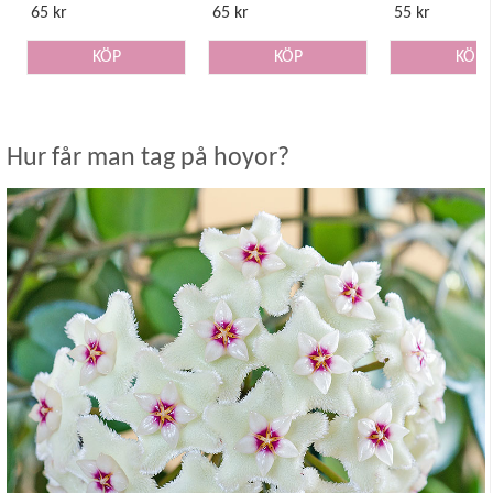
65 kr
65 kr
55 kr
KÖP
KÖP
KÖP
Hur får man tag på hoyor?