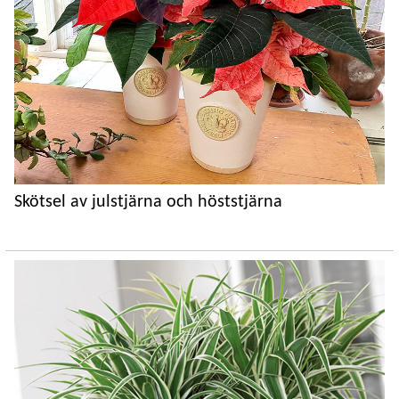
Skötsel av julstjärna och höststjärna