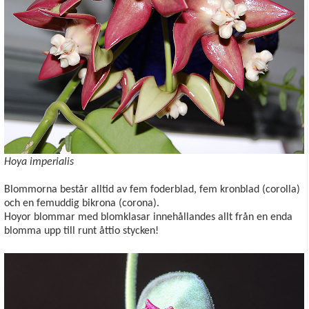
Hoya imperialis
Blommorna består alltid av fem foderblad, fem kronblad (corolla)
och en femuddig bikrona (corona).
Hoyor blommar med blomklasar innehållandes allt från en enda
blomma upp till runt åttio stycken!