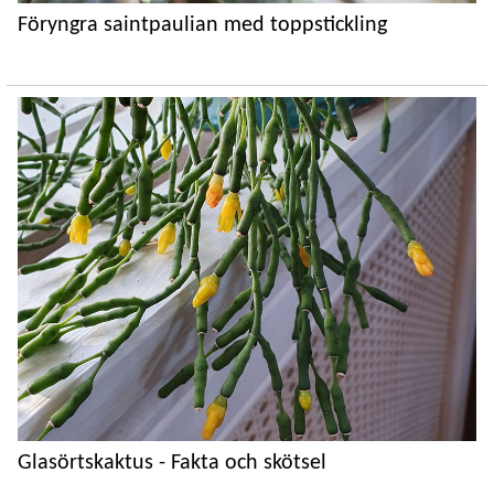
Föryngra saintpaulian med toppstickling
Glasörtskaktus - Fakta och skötsel