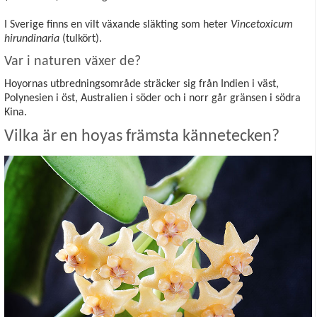
I Sverige finns en vilt växande släkting som heter
Vincetoxicum
hirundinaria
(tulkört).
Var i naturen växer de?
Hoyornas utbredningsområde sträcker sig från Indien i väst,
Polynesien i öst, Australien i söder och i norr går gränsen i södra
Kina.
Vilka är en hoyas främsta kännetecken?