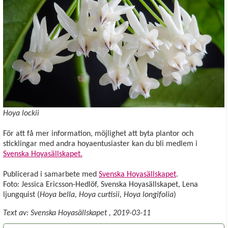
Hoya lockii
För att få mer information, möjlighet att byta plantor och
sticklingar med andra hoyaentusiaster kan du bli medlem i
Svenska Hoyasällskapet.
Publicerad i samarbete med
Svenska Hoyasällskapet
.
Foto: Jessica Ericsson-Hedlöf, Svenska Hoyasällskapet, Lena
ljungquist (
Hoya bella, Hoya curtisii, Hoya longifolia
)
Text av:
Svenska Hoyasällskapet
,
2019-03-11