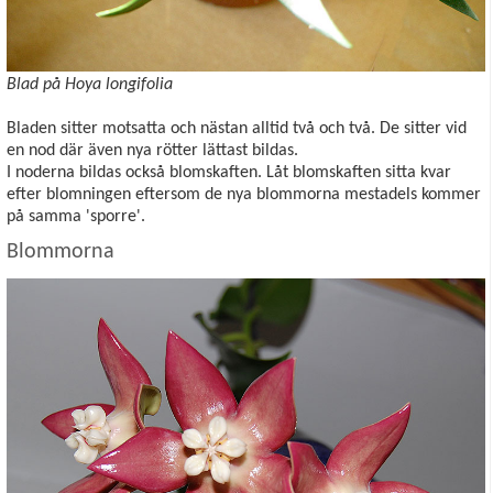
Blad på Hoya longifolia
Bladen sitter motsatta och nästan alltid två och två. De sitter vid
en nod där även nya rötter lättast bildas.
I noderna bildas också blomskaften. Låt blomskaften sitta kvar
efter blomningen eftersom de nya blommorna mestadels kommer
på samma 'sporre'.
Blommorna