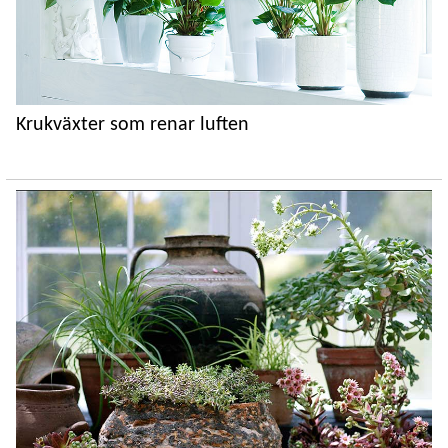
Krukväxter som renar luften