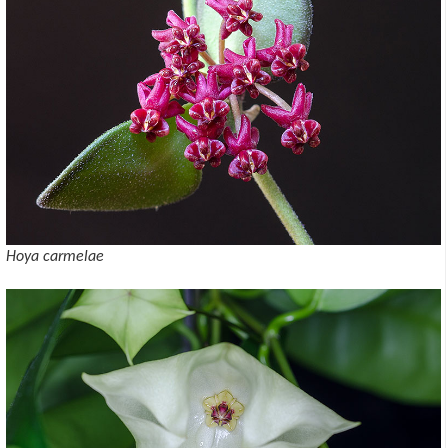
Hoya carmelae