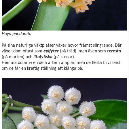
Hoya pandurata
På sina naturliga växtplatser växer hoyor främst slingrande. Där
växer dom oftast som
epifyter
(på träd), men även som
teresta
(på marken) och
litofytiska
(på stenar).
Hemma odlar vi en dela arter i amplar, men de flesta trivs bäst
om de får en kraftig ställning att klänga på.