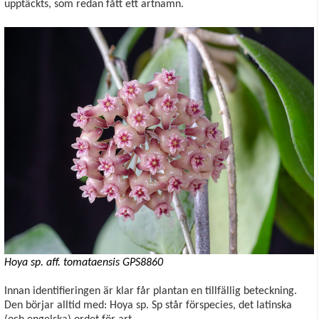
upptäckts, som redan fått ett artnamn.
Hoya sp. aff. tomataensis GPS8860
Innan identifieringen är klar får plantan en tillfällig beteckning.
Den börjar alltid med: Hoya sp. Sp står förspecies, det latinska