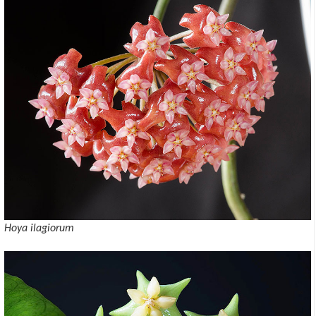
Hoya ilagiorum