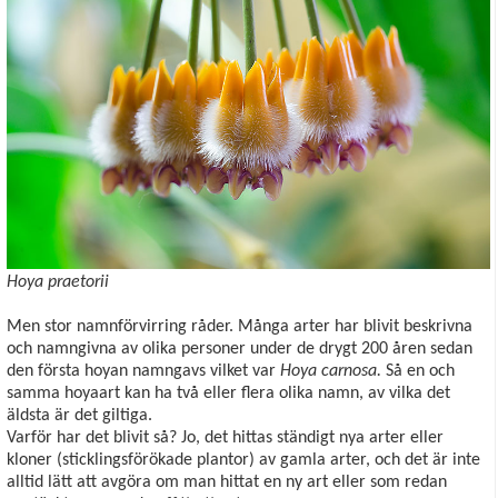
Hoya praetorii
Men stor namnförvirring råder. Många arter har blivit beskrivna
och namngivna av olika personer under de drygt 200 åren sedan
den första hoyan namngavs vilket var
Hoya carnosa.
Så en och
samma hoyaart kan ha två eller flera olika namn, av vilka det
äldsta är det giltiga.
Varför har det blivit så? Jo, det hittas ständigt nya arter eller
kloner (sticklingsförökade plantor) av gamla arter, och det är inte
alltid lätt att avgöra om man hittat en ny art eller som redan